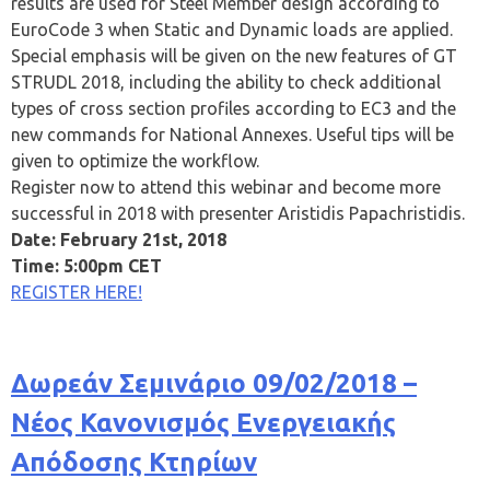
results are used for Steel Member design according to
EuroCode 3 when Static and Dynamic loads are applied.
Special emphasis will be given on the new features of GT
STRUDL 2018, including the ability to check additional
types of cross section profiles according to EC3 and the
new commands for National Annexes. Useful tips will be
given to optimize the workflow.
Register now to attend this webinar and become more
successful in 2018 with presenter Aristidis Papachristidis.
Date: February 21st, 2018
Time: 5:00pm CET
REGISTER HERE!
Δωρεάν Σεμινάριο 09/02/2018 –
Νέος Κανονισμός Ενεργειακής
Απόδοσης Κτηρίων