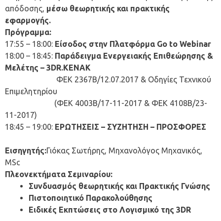
απόδοσης,
μέσω θεωρητικής και πρακτικής
εφαρμογής.
Πρόγραμμα:
17:55 – 18:00:
Είσοδος στην Πλατφόρμα Go to Webinar
18:00 – 18:45:
Παράδειγμα Ενεργειακής Επιθεώρησης &
Μελέτης – 3
DR
.
KENAK
ΦΕΚ 2367Β/12.07.2017 & Οδηγίες Τεχνικού
Επιμελητηρίου
(ΦΕΚ 4003Β/17-11-2017 & ΦΕΚ 4108Β/23-
11-2017)
18:45 – 19:00:
ΕΡΩΤΗΣΕΙΣ – ΣΥΖΗΤΗΣΗ – ΠΡΟΣΦΟΡΕΣ
Εισηγητής:
Γιόκας Σωτήρης, Μηχανολόγος Μηχανικός,
MSc
Πλεονεκτήματα Σεμιναρίου:
Συνδυασμός θεωρητικής και Πρακτικής Γνώσης
Πιστοποιητικό Παρακολούθησης
Ειδικές Εκπτώσεις στο Λογισμικό της 3
DR