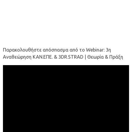
Παρακολουθήστε απόσπασμα από το Webinar: 3η
Αναθεώρηση ΚΑΝ.ΕΠΕ. & 3DR.STRAD | Θεωρία & Πράξη