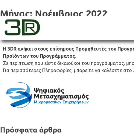
Skip
to
Μήνας:
Νοέμβριος 2022
content
Εξαργύρωση Voucher | Ψηφιακά Εργ
3dr
H 3DR ανήκει στους επίσημους Προμηθευτές του Προγρ
Προϊόντων του Προγράμματος.
Σε περίπτωση που είστε δικαιούχοι του προγράμματος, μπο
Για περισσότερες Πληροφορίες, μπορείτε να καλέσετε στο 2
Πρόσφατα άρθρα