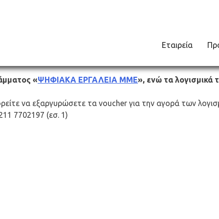
Εταιρεία
Πρ
αλεία ΜΜΕ
άμματος «
ΨΗΦΙΑΚΑ ΕΡΓΑΛΕΙΑ ΜΜΕ
», ενώ τα λογισμικά
ρείτε να εξαργυρώσετε τα voucher για την αγορά των λογισ
11 7702197 (εσ. 1)