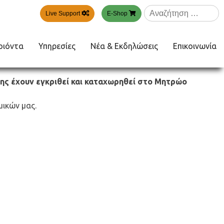
Αναζήτηση
Live Support
E-Shop
για:
οιόντα
Υπηρεσίες
Νέα & Εκδηλώσεις
Επικοινωνία
 της έχουν εγκριθεί και καταχωρηθεί στο Μητρώο
μικών μας.