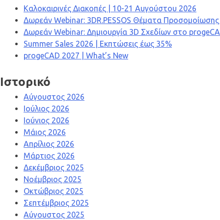
Καλοκαιρινές Διακοπές | 10-21 Αυγούστου 2026
Δωρεάν Webinar: 3DR.PESSOS Θέματα Προσομοίωσης & 
Δωρεάν Webinar: Δημιουργία 3D Σχεδίων στο progeC
Summer Sales 2026 | Εκπτώσεις έως 35%
progeCAD 2027 | What’s New
Ιστορικό
Αύγουστος 2026
Ιούλιος 2026
Ιούνιος 2026
Μάιος 2026
Απρίλιος 2026
Μάρτιος 2026
Δεκέμβριος 2025
Νοέμβριος 2025
Οκτώβριος 2025
Σεπτέμβριος 2025
Αύγουστος 2025