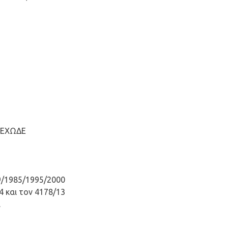
ΠΕΧΩΔΕ
9/1985/1995/2000
 και τον 4178/13
.