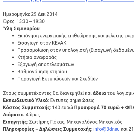
Ημερομηνία: 29 Δεκ 2014
Ώρες: 15:30 – 19:30
Ύλη Σεμιναρίου
:
Εκπόνηση ενεργειακής επιθεώρησης και μελετης ενε
Εισαγωγή στον ΚΕνΑΚ
Προσομοίωση στον υπολογιστή (Εισαγωγή δεδομέν
Κτήριο αναφοράς
Εξαγωγή αποτελεσμάτων
Βαθμονόμηση κτηρίου
Παραγωγή Εκτυπώσεων και Σχεδίων
Στους συμμετέχοντες θα διανεμηθεί και
άδεια
του λογισμι
Εκπαιδευτικό Υλικό
: Έντυπες σημειώσεις
Κόστος Συμμετοχής
: 140 ευρώ
Προσφορά 70 ευρώ + ΦΠ
Διάρκεια
: 4ώρες
Εισηγητής
: Σωτήρης Γιόκας, Μηχανολόγος Μηχανικός
Πληροφορίες – Δηλώσεις Συμμετοχής
:
info@3dr.eu
και 2