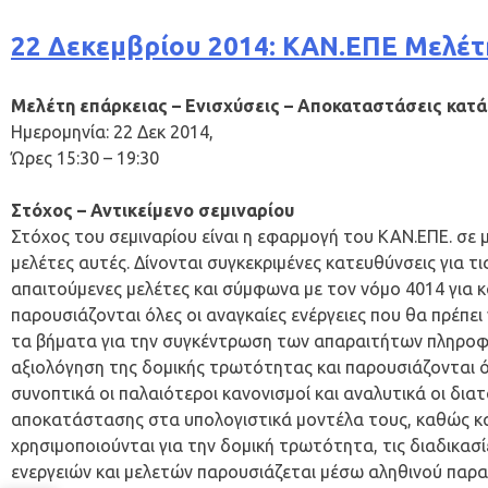
22 Δεκεμβρίου 2014: ΚΑΝ.ΕΠΕ Μελέτη
Μελέτη επάρκειας – Ενισχύσεις – Αποκαταστάσεις κατά
Ημερομηνία: 22 Δεκ 2014,
Ώρες 15:30 – 19:30
Στόχος – Αντικείμενο σεμιναρίου
Στόχος του σεμιναρίου είναι η εφαρμογή του ΚΑΝ.ΕΠΕ. σε
μελέτες αυτές. Δίνονται συγκεκριμένες κατευθύνσεις για τ
απαιτούμενες μελέτες και σύμφωνα με τον νόμο 4014 για κ
παρουσιάζονται όλες οι αναγκαίες ενέργειες που θα πρέπει
τα βήματα για την συγκέντρωση των απαραιτήτων πληροφο
αξιολόγηση της δομικής τρωτότητας και παρουσιάζονται ό
συνοπτικά οι παλαιότεροι κανονισμοί και αναλυτικά οι δια
αποκατάστασης στα υπολογιστικά μοντέλα τους, καθώς κα
χρησιμοποιούνται για την δομική τρωτότητα, τις διαδικασ
ενεργειών και μελετών παρουσιάζεται μέσω αληθινού παρα