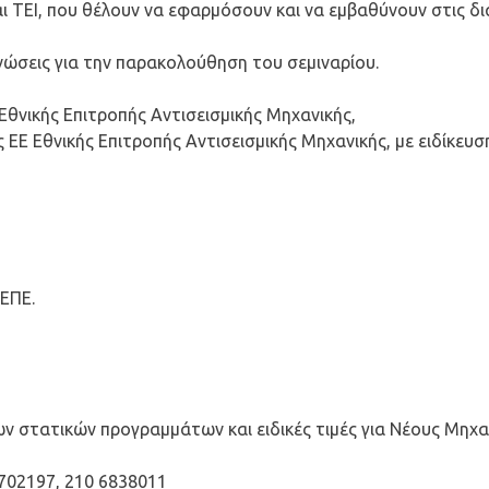
ι ΤΕΙ, που θέλουν να εφαρμόσουν και να εμβαθύνουν στις δι
νώσεις για την παρακολούθηση του σεμιναρίου.
θνικής Επιτροπής Αντισεισμικής Μηχανικής,
ς ΕΕ Εθνικής Επιτροπής Αντισεισμικής Μηχανικής, με ειδίκ
ΕΠΕ.
ν στατικών προγραμμάτων και ειδικές τιμές για Νέους Μηχα
702197, 210 6838011