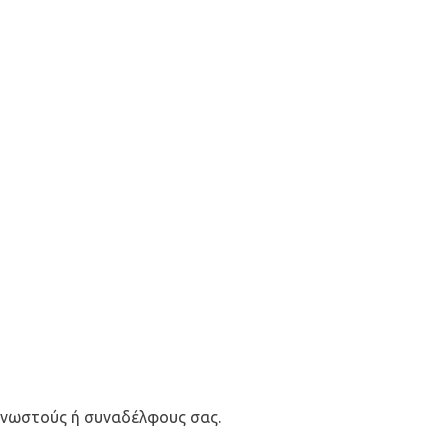
 γνωστούς ή συναδέλφους σας.