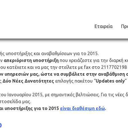
Εταιρεία
Πρ
 Υποστήριξης 2015
ς υποστήριξης και αναβαθμίσεων για το 2015.
ην
απεριόριστη υποστήριξη
που χρειάζεστε για την διαρκή 
 κατέχετε και να μας την στείλετε με fax στο 2117702198 
ν υπηρεσιών μας, ώστε να συμβάλετε στην αναβάθμιση 
ας
Δύο Νέες Δυνατότητες
επιλογής πακέτου “
Updates only
”
του Ιανουαρίου 2015, με σημαντικές βελτιώσεις. Για τις νέ
στοσελίδα μας.
ι υποστήριξης για το 2015
είναι διαθέσιμη εδώ
.
D