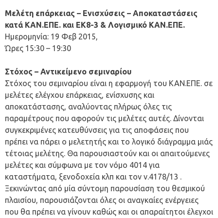
Μελέτη επάρκειας – Ενισχύσεις – Αποκαταστάσεις
κατά ΚΑΝ.ΕΠΕ. και ΕΚ8-3 & Λογισμικό ΚΑΝ.ΕΠΕ.
Ημερομηνία: 19 Φεβ 2015,
Ώρες 15:30 – 19:30
Στόχος – Αντικείμενο σεμιναρίου
Στόχος του σεμιναρίου είναι η εφαρμογή του ΚΑΝ.ΕΠΕ. σε
μελέτες ελέγχου επάρκειας, ενίσχυσης και
αποκατάστασης, αναλύοντας πλήρως όλες τις
παραμέτρους που αφορούν τις μελέτες αυτές. Δίνονται
συγκεκριμένες κατευθύνσεις για τις αποφάσεις που
πρέπει να πάρει ο μελετητής και το λογικό διάγραμμα μιάς
τέτοιας μελέτης. Θα παρουσιαστούν και οι απαιτούμενες
μελέτες και σύμφωνα με τον νόμο 4014 για
καταστήματα, ξενοδοχεία κλπ και τον ν.4178/13 .
Ξεκινώντας από μία σύντομη παρουσίαση του θεσμικού
πλαισίου, παρουσιάζονται όλες οι αναγκαίες ενέργειες
που θα πρέπει να γίνουν καθώς και οι απαραίτητοι έλεγχοι