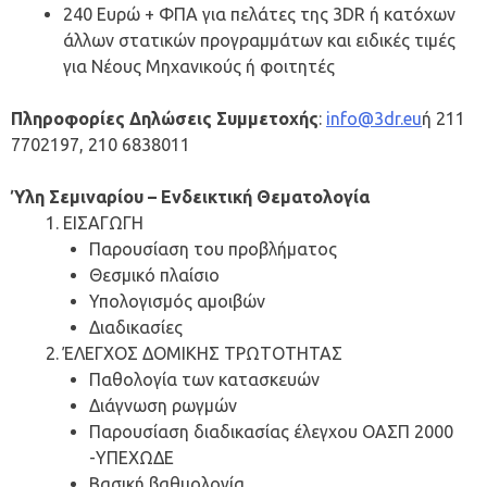
240 Ευρώ + ΦΠΑ για πελάτες της 3DR ή κατόχων
άλλων στατικών προγραμμάτων και ειδικές τιμές
για Νέους Μηχανικούς ή φοιτητές
Πληροφορίες Δηλώσεις Συμμετοχής
:
info@3dr.eu
ή 211
7702197, 210 6838011
Ύλη Σεμιναρίου – Ενδεικτική Θεματολογία
ΕΙΣΑΓΩΓΗ
Παρουσίαση του προβλήματος
Θεσμικό πλαίσιο
Υπολογισμός αμοιβών
Διαδικασίες
ΈΛΕΓΧΟΣ ΔΟΜΙΚΗΣ ΤΡΩΤΟΤΗΤΑΣ
Παθολογία των κατασκευών
Διάγνωση ρωγμών
Παρουσίαση διαδικασίας έλεγχου ΟΑΣΠ 2000
-ΥΠΕΧΩΔΕ
Βασική βαθμολογία