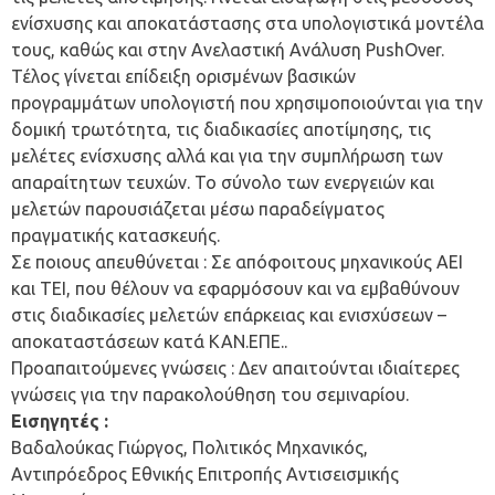
ενίσχυσης και αποκατάστασης στα υπολογιστικά μοντέλα
τους, καθώς και στην Ανελαστική Ανάλυση PushOver.
Τέλος γίνεται επίδειξη ορισμένων βασικών
προγραμμάτων υπολογιστή που χρησιμοποιούνται για την
δομική τρωτότητα, τις διαδικασίες αποτίμησης, τις
μελέτες ενίσχυσης αλλά και για την συμπλήρωση των
απαραίτητων τευχών. Το σύνολο των ενεργειών και
μελετών παρουσιάζεται μέσω παραδείγματος
πραγματικής κατασκευής.
Σε ποιους απευθύνεται : Σε απόφοιτους μηχανικούς ΑΕΙ
και ΤΕΙ, που θέλουν να εφαρμόσουν και να εμβαθύνουν
στις διαδικασίες μελετών επάρκειας και ενισχύσεων –
αποκαταστάσεων κατά ΚΑΝ.ΕΠΕ..
Προαπαιτούμενες γνώσεις : Δεν απαιτούνται ιδιαίτερες
γνώσεις για την παρακολούθηση του σεμιναρίου.
Εισηγητές :
Βαδαλούκας Γιώργος, Πολιτικός Μηχανικός,
Αντιπρόεδρος Εθνικής Επιτροπής Αντισεισμικής