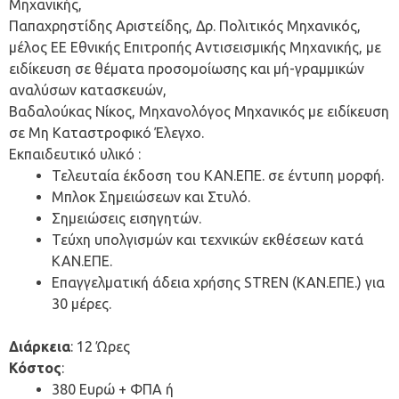
Μηχανικής,
Παπαχρηστίδης Αριστείδης, Δρ. Πολιτικός Μηχανικός,
μέλος ΕΕ Εθνικής Επιτροπής Αντισεισμικής Μηχανικής, με
ειδίκευση σε θέματα προσομοίωσης και μή-γραμμικών
αναλύσων κατασκευών,
Βαδαλούκας Νίκος, Μηχανολόγος Μηχανικός με ειδίκευση
σε Μη Καταστροφικό Έλεγχο.
Εκπαιδευτικό υλικό :
Τελευταία έκδοση του ΚΑΝ.ΕΠΕ. σε έντυπη μορφή.
Μπλοκ Σημειώσεων και Στυλό.
Σημειώσεις εισηγητών.
Τεύχη υπολγισμών και τεχνικών εκθέσεων κατά
ΚΑΝ.ΕΠΕ.
Επαγγελματική άδεια χρήσης STREN (ΚΑΝ.ΕΠΕ.) για
30 μέρες.
Διάρκεια
: 12 Ώρες
Κόστος
:
380 Ευρώ + ΦΠΑ ή