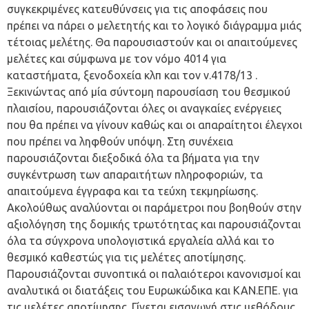
συγκεκριμένες κατευθύνσεις για τις αποφάσεις που
πρέπει να πάρει ο μελετητής και το λογικό διάγραμμα μιάς
τέτοιας μελέτης. Θα παρουσιαστούν και οι απαιτούμενες
μελέτες και σύμφωνα με τον νόμο 4014 για
καταστήματα, ξενοδοχεία κλπ και τον ν.4178/13 .
Ξεκινώντας από μία σύντομη παρουσίαση του θεσμικού
πλαισίου, παρουσιάζονται όλες οι αναγκαίες ενέργειες
που θα πρέπει να γίνουν καθώς και οι απαραίτητοι έλεγχοι
που πρέπει να ληφθούν υπόψη. Στη συνέχεια
παρουσιάζονται διεξοδικά όλα τα βήματα για την
συγκέντρωση των απαραιτήτων πληροφοριών, τα
απαιτούμενα έγγραφα και τα τεύχη τεκμηρίωσης.
Ακολούθως αναλύονται οι παράμετροι που βοηθούν στην
αξιολόγηση της δομικής τρωτότητας και παρουσιάζονται
όλα τα σύγχρονα υπολογιστικά εργαλεία αλλά και το
θεσμικό καθεστώς για τις μελέτες αποτίμησης.
Παρουσιάζονται συνοπτικά οι παλαιότεροι κανονισμοί και
αναλυτικά οι διατάξεις του Ευρωκώδικα και ΚΑΝ.ΕΠΕ. για
τις μελέτες αποτίμησης. Γίνεται εισαγωγή στις μεθόδους