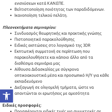
ενισχύσεων κατά ΚΑΝ.ΕΠΕ.
Βελτιστοποίηση ποιότητας των παραδιδόμενων.
Ικανοποίηση τελικού πελάτη.
Πλεονεκτήματα σεμιναρίου
:
Συνδυασμός θεωρητικής και πρακτικής γνώσης
Πιστοποιητικό παρακολούθησης
Ειδικές εκπτώσεις στο λογισμικό της 3DR
Εκπτωτική συμμετοχή σε περίπτωση που
παρακολουθήσετε και κάποιο άλλο από τα
διαθέσιμα σεμινάρια μας
Αίθουσα Διδασκαλίας με σύγχρονα
οπτικοακουστικά μέσα και προσωπικό Η/Υ για κάθε
εκπαιδευόμενο
Διεξαγωγή σε ολιγομελή τμήματα, ώστε να
Ανοίξτε τη γραμμή εργαλείων
απαντώνται οι ερωτήσεις με αμεσότητα
Ειδικές προσφορές
:
Προσφέρονται ειδικές τιμές για συμμετοχές σε