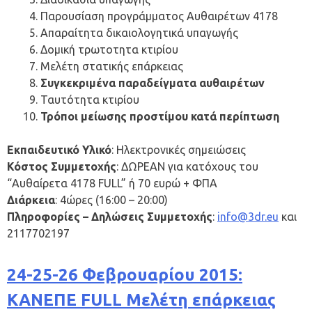
Παρουσίαση προγράμματος Αυθαιρέτων 4178
Απαραίτητα δικαιολογητικά υπαγωγής
Δομική τρωτοτητα κτιρίου
Μελέτη στατικής επάρκειας
Συγκεκριμένα παραδείγματα αυθαιρέτων
Ταυτότητα κτιρίου
Τρόποι μείωσης προστίμου κατά περίπτωση
Εκπαιδευτικό Υλικό
: Ηλεκτρονικές σημειώσεις
Κόστος Συμμετοχής
: ΔΩΡΕΑΝ για κατόχους του
“Αυθαίρετα 4178 FULL” ή 70 ευρώ + ΦΠΑ
Διάρκεια
: 4ώρες (16:00 – 20:00)
Πληροφορίες – Δηλώσεις Συμμετοχής
:
info@3dr.eu
και
2117702197
24-25-26 Φεβρουαρίου 2015:
ΚΑΝΕΠΕ FULL Μελέτη επάρκειας