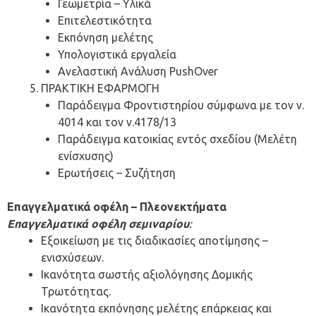
Γεωμετρία – Υλικά
Επιτελεστικότητα
Εκπόνηση μελέτης
Υπολογιστικά εργαλεία
Ανελαστική Ανάλυση PushOver
ΠΡΑΚΤΙΚΗ ΕΦΑΡΜΟΓΗ
Παράδειγμα Φροντιστηρίου σύμφωνα με τον ν.
4014 και τον ν.4178/13
Παράδειγμα κατοικίας εντός σχεδίου (Μελέτη
ενίσχυσης)
Ερωτήσεις – Συζήτηση
Επαγγελματικά οφέλη – Πλεονεκτήματα
Επαγγελματικά οφέλη σεμιναρίου
:
Εξοικείωση με τις διαδικασίες αποτίμησης –
ενισχύσεων.
Ικανότητα σωστής αξιολόγησης Δομικής
Τρωτότητας.
Ικανότητα εκπόνησης μελέτης επάρκειας και