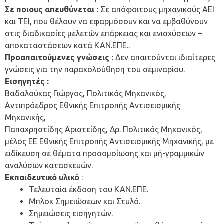
Σε ποιους απευθύνεται :
Σε απόφοιτους μηχανικούς ΑΕΙ
και ΤΕΙ, που θέλουν να εφαρμόσουν και να εμβαθύνουν
στις διαδικασίες μελετών επάρκειας και ενισχύσεων –
αποκαταστάσεων κατά ΚΑΝ.ΕΠΕ..
Προαπαιτούμενες γνώσεις :
Δεν απαιτούνται ιδιαίτερες
γνώσεις για την παρακολούθηση του σεμιναρίου.
Εισηγητές :
Βαδαλούκας Γιώργος, Πολιτικός Μηχανικός,
Αντιπρόεδρος Εθνικής Επιτροπής Αντισεισμικής
Μηχανικής,
Παπαχρηστίδης Αριστείδης, Δρ. Πολιτικός Μηχανικός,
μέλος ΕΕ Εθνικής Επιτροπής Αντισεισμικής Μηχανικής, με
ειδίκευση σε θέματα προσομοίωσης και μή-γραμμικών
αναλύσων κατασκευών.
Εκπαιδευτικό υλικό
:
Τελευταία έκδοση του ΚΑΝ.ΕΠΕ.
Μπλοκ Σημειώσεων και Στυλό.
Σημειώσεις εισηγητών.