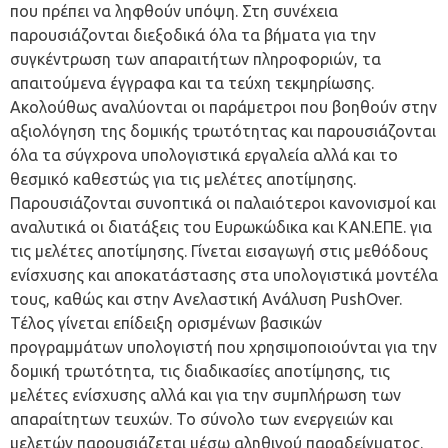
που πρέπει να ληφθούν υπόψη. Στη συνέχεια
παρουσιάζονται διεξοδικά όλα τα βήματα για την
συγκέντρωση των απαραιτήτων πληροφοριών, τα
απαιτούμενα έγγραφα και τα τεύχη τεκμηρίωσης.
Ακολούθως αναλύονται οι παράμετροι που βοηθούν στην
αξιολόγηση της δομικής τρωτότητας και παρουσιάζονται
όλα τα σύγχρονα υπολογιστικά εργαλεία αλλά και το
θεσμικό καθεστώς για τις μελέτες αποτίμησης.
Παρουσιάζονται συνοπτικά οι παλαιότεροι κανονισμοί και
αναλυτικά οι διατάξεις του Ευρωκώδικα και ΚΑΝ.ΕΠΕ. για
τις μελέτες αποτίμησης. Γίνεται εισαγωγή στις μεθόδους
ενίσχυσης και αποκατάστασης στα υπολογιστικά μοντέλα
τους, καθώς και στην Ανελαστική Ανάλυση PushOver.
Τέλος γίνεται επίδειξη ορισμένων βασικών
προγραμμάτων υπολογιστή που χρησιμοποιούνται για την
δομική τρωτότητα, τις διαδικασίες αποτίμησης, τις
μελέτες ενίσχυσης αλλά και για την συμπλήρωση των
απαραίτητων τευχών. Το σύνολο των ενεργειών και
μελετών παρουσιάζεται μέσω αληθινού παραδείγματος.