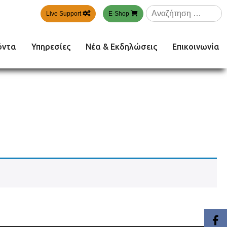
Αναζήτηση
Live Support
E-Shop
για:
όντα
Υπηρεσίες
Νέα & Εκδηλώσεις
Επικοινωνία