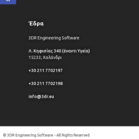
Έδρα
3DR Engineering Software
Λ. Κηφισίας 340 (έναντι Υγεία)
15233, Χαλάνδρι
+30 211 7702197
+30 211 7702198
info@3dr.eu
© 3DR Engineering Software - All Rights Reserved