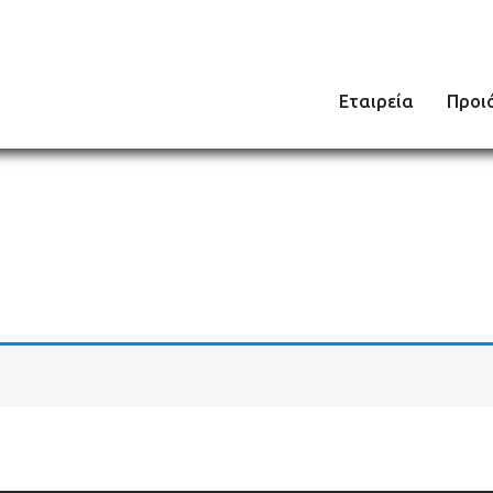
Εταιρεία
Προι