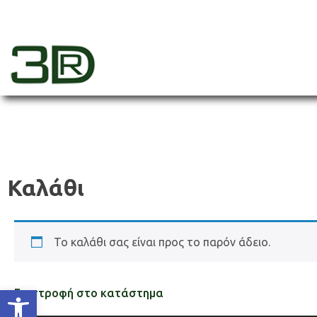
Skip
to
content
3dr
Καλάθι
Το καλάθι σας είναι προς το παρόν άδειο.
Ανοίξτε τη γραμμή εργαλείων
Επιστροφή στο κατάστημα