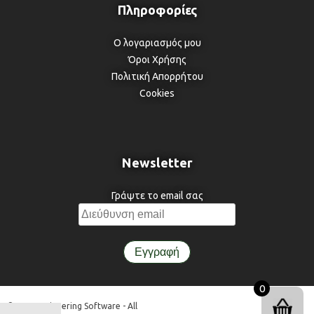
Ο λογαριασμός μου
Όροι Χρήσης
Πολιτική Απορρήτου
Cookies
Newsletter
Γράψτε το email σας
0
© 3DR Engineering Software - All