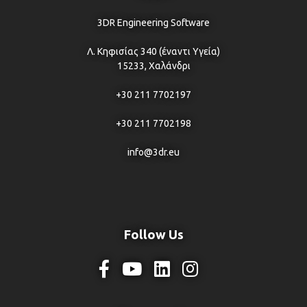
3DR Engineering Software
Λ. Κηφισίας 340 (έναντι Υγεία)
15233, Χαλάνδρι
+30 211 7702197
+30 211 7702198
info@3dr.eu
Follow Us