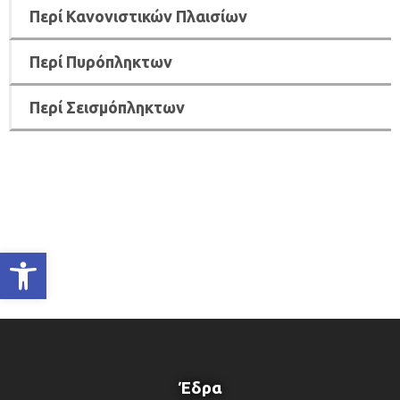
Περί Κανονιστικών Πλαισίων
Περί Πυρόπληκτων
Περί Σεισμόπληκτων
Ανοίξτε τη γραμμή εργαλείων
Έδρα