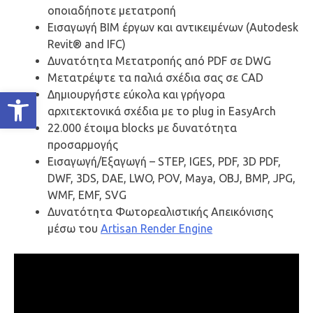
οποιαδήποτε μετατροπή
Εισαγωγή ΒΙΜ έργων και αντικειμένων (Autodesk
Revit® and IFC)
Δυνατότητα Μετατροπής από PDF σε DWG
Μετατρέψτε τα παλιά σχέδια σας σε CAD
Ανοίξτε τη γραμμή εργαλείων
Δημιουργήστε εύκολα και γρήγορα
αρχιτεκτονικά σχέδια με το plug in EasyArch
22.000 έτοιμα blocks με δυνατότητα
προσαρμογής
Εισαγωγή/Εξαγωγή – STEP, IGES, PDF, 3D PDF,
DWF, 3DS, DAE, LWO, POV, Maya, OBJ, BMP, JPG,
WMF, EMF, SVG
Δυνατότητα Φωτορεαλιστικής Απεικόνισης
μέσω του
Artisan Render Engine