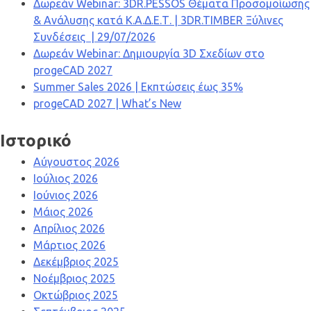
Δωρεάν Webinar: 3DR.PESSOS Θέματα Προσομοίωσης
& Ανάλυσης κατά Κ.Α.Δ.Ε.Τ. | 3DR.TIMBER Ξύλινες
Συνδέσεις | 29/07/2026
Δωρεάν Webinar: Δημιουργία 3D Σχεδίων στο
progeCAD 2027
Summer Sales 2026 | Εκπτώσεις έως 35%
progeCAD 2027 | What’s New
Ιστορικό
Αύγουστος 2026
Ιούλιος 2026
Ιούνιος 2026
Μάιος 2026
Απρίλιος 2026
Μάρτιος 2026
Δεκέμβριος 2025
Νοέμβριος 2025
Οκτώβριος 2025