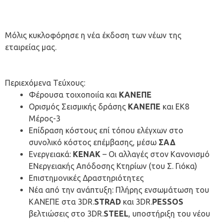
Μόλις κυκλοφόρησε η νέα έκδοση των νέων της
εταιρείας μας.
Περιεχόμενα Τεύχους:
Φέρουσα τοιχοποιία και
ΚΑΝΕΠΕ
Ορισμός Σεισμικής δράσης
ΚΑΝΕΠΕ
και ΕΚ8
Mέρος-3
Επίδραση κόστους επί τόπου ελέγχων στο
συνολικό κόστος επέμβασης, μέσω
ΣΑΔ
Ενεργειακά:
ΚΕΝΑΚ
– Οι αλλαγές στον Κανονισμό
ΕΝεργειακής Απόδοσης Κτηρίωv (του Σ. Γιόκα)
Επιστημονικές Δραστηριότητες
Νέα από την ανάπτυξη: Πλήρης ενσωμάτωση του
ΚΑΝΕΠΕ στα 3DR.
STRAD
και 3DR.
PESSOS
βελτιώσεις στο 3DR.
STEEL
, υποστήριξη του νέου