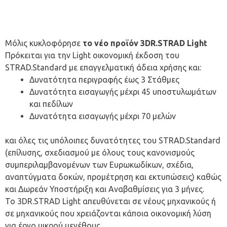
Μόλις κυκλοφόρησε
το νέο προϊόν 3DR.STRAD Light
Πρόκειται για την Light οικονομική έκδοση του
STRAD.Standard με επαγγελματική άδεια χρήσης και:
Δυνατότητα περιγραφής έως 3 Στάθμες
Δυνατότητα εισαγωγής μέχρι 45 υποστυλωμάτων
και πεδίλων
Δυνατότητα εισαγωγής μέχρι 70 μελών
και όλες τις υπόλοιπες δυνατότητες του STRAD.Standard
(επίλυσης, σχεδιασμού με όλους τους κανονισμούς
συμπεριλαμβανομένων των Ευρωκωδίκων, σχέδια,
αναπτύγματα δοκών, προμέτρηση και εκτυπώσεις) καθώς
και Δωρεάν Υποστήριξη και Αναβαθμίσεις για 3 μήνες.
Το 3DR.STRAD Light απευθύνεται σε νέους μηχανικούς ή
σε μηχανικούς που χρειάζονται κάποια οικονομική λύση
για έργο μικρού μεγέθους.