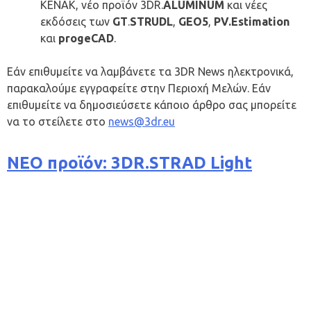
ΚΕΝΑΚ, νέο προϊόν 3DR.
ALUMINUM
και νέες
εκδόσεις των
GT
.
STRUDL
,
GEO5
,
PV.Estimation
και
progeCAD
.
Εάν επιθυμείτε να λαμβάνετε τα 3DR News ηλεκτρονικά,
παρακαλούμε εγγραφείτε στην Περιοχή Μελών. Εάν
επιθυμείτε να δημοσιεύσετε κάποιο άρθρο σας μπορείτε
να το στείλετε στο
news@3dr.eu
NEO προϊόν: 3DR.STRAD Light