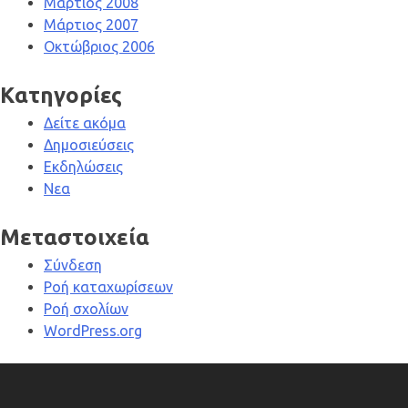
Μάρτιος 2008
Μάρτιος 2007
Οκτώβριος 2006
Kατηγορίες
Δείτε ακόμα
Δημοσιεύσεις
Εκδηλώσεις
Νεα
Μεταστοιχεία
Σύνδεση
Ροή καταχωρίσεων
Ροή σχολίων
WordPress.org