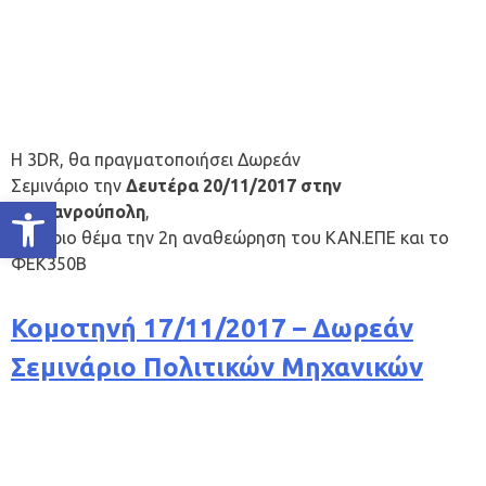
Η 3DR, θα πραγματοποιήσει Δωρεάν
Σεμινάριο την
Δευτέρα
20/11/2017 στην
Ανοίξτε τη γραμμή εργαλείων
Αλεξανρούπολη
,
με κύριο θέμα την 2η αναθεώρηση του ΚΑΝ.ΕΠΕ και το
ΦΕΚ350Β
Κομοτηνή 17/11/2017 – Δωρεάν
Σεμινάριο Πολιτικών Μηχανικών