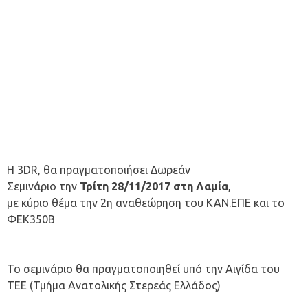
Η 3DR, θα πραγματοποιήσει Δωρεάν
Σεμινάριο την
Τρίτη
28/11/2017 στη Λαμία
,
με κύριο θέμα την 2η αναθεώρηση του ΚΑΝ.ΕΠΕ και το
ΦΕΚ350Β
Το σεμινάριο θα πραγματοποιηθεί υπό την Αιγίδα του
ΤΕΕ (Τμήμα Ανατολικής Στερεάς Ελλάδος)