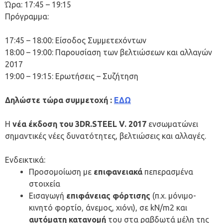
Ώρα: 17:45 – 19:15
Πρόγραμμα:
17:45 – 18:00: Είσοδος Συμμετεχόντων
18:00 – 19:00: Παρουσίαση των βελτιώσεων και αλλαγών
2017
19:00 – 19:15: Ερωτήσεις – Συζήτηση
Δηλώστε τώρα συμμετοχή :
ΕΔΩ
H
νέα έκδοση του 3DR.STEEL V. 2017
ενσωματώνει
σημαντικές νέες δυνατότητες, βελτιώσεις και αλλαγές.
Ενδεικτικά:
Προσομοίωση με
επιφανειακά
πεπερασμένα
στοιχεία
Εισαγωγή
επιφάνειας φόρτισης
(π.χ. μόνιμο-
κινητό φορτίο, άνεμος, χιόνι), σε kN/m2 και
αυτόματη κατανομή
του στα ραβδωτά μέλη της