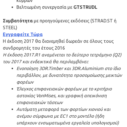
κόμβων
Βελτιωμένη συνεργασία με
GTSTRUDL
Συμβατότητα
με προηγούμενες εκδόσεις (STRAD.ST ή
STEEL)
Εγγραφείτε Τώρα
Η έκδοση 2017 θα διανεμηθεί δωρεάν σε όλους τους
συνδρομητές του έτους 2016
Η έκδοση 2017.R1 αναμένεται το δεύτερο τετράμηνο (Q2)
του 2017 και ενδεικτικά θα περιλαμβάνει:
Ενοποίηση 3DR.Timber και 3DR.Aluminium στο ίδιο
περιβάλλον, με δυνατότητα προσομοίωσης μεικτών
φορέων
Έλεγχος επιφανειακών φορέων με το κριτήριο
αστοχίας VonMises, και γραφική απεικόνιση
επιφανειακών τάσεων
Αυτόματη μεταφορά των φορτίων χιονιού και
ανέμου σύμφωνα με EC1 στο μοντέλο (ήδη
υπάρχουν ενσωματωμένα εργαλεία υπολογισμού)