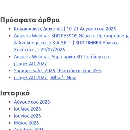
Πρόσφατα άρθρα
Καλοκαιρινές Διακοπές | 10-21 Αυγούστου 2026
Δωρεάν Webinar: 3DR.PESSOS Θέματα Προσομοίωσης
& Ανάλυσης κατά Κ.Α.Δ.Ε.Τ. | 3DR.TIMBER Ξύλινες
Συνδέσεις | 29/07/2026
Δωρεάν Webinar: Δημιουργία 3D Σχεδίων στο
progeCAD 2027
Summer Sales 2026 | Εκπτώσεις έως 35%
progeCAD 2027 | What’s New
Ιστορικό
Αύγουστος 2026
Ιούλιος 2026
Ιούνιος 2026
Μάιος 2026
Απρίλιος 2026