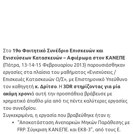
Στο
19ο Φοιτητικό Συνέδριο Επισκευών και
Ενισχύσεων Κατασκευών – Αφιέρωμα στον ΚΑΝΕΠΕ
(Πάτρα, 13-14-15 Φεβρουαρίου 2013) παρουσιάσθηκαν
εργασίες στα πλαίσια του μαθήματος «Ενισχύσεις /
Επισκευές Κατασκευών Ο/Σ», με Επιστημονικό Υπεύθυνο
τον καθηγητή
κ. Δρίτσο
. Η
3DR στηρίζοντας για μία
ακόμη χρονι
ά αυτή την προσπάθεια βράβευσε με
χρηματικό έπαθλο μία από τις πέντε καλύτερες εργασίες
του συνεδρίου.
Συγκεκριμένα, η εργασία που βραβεύθηκε ήταν η:
“Αποκατάσταση Ανεπαρκών Μηκών Παράθεσης με
FRP. Σύγκριση ΚΑΝ.ΕΠΕ. και ΕΚ8-3”, από τους Ε.