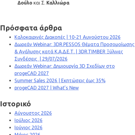
Δούλο
και Σ.
Καλλιώρα
Πρόσφατα άρθρα
Καλοκαιρινές Διακοπές | 10-21 Αυγούστου 2026
Δωρεάν Webinar: 3DR.PESSOS Θέματα Προσομοίωσης
& Ανάλυσης κατά Κ.Α.Δ.Ε.Τ. | 3DR.TIMBER Ξύλινες
Συνδέσεις | 29/07/2026
Δωρεάν Webinar: Δημιουργία 3D Σχεδίων στο
progeCAD 2027
Summer Sales 2026 | Εκπτώσεις έως 35%
progeCAD 2027 | What’s New
Ιστορικό
Αύγουστος 2026
Ιούλιος 2026
Ιούνιος 2026
Μάιος 2026