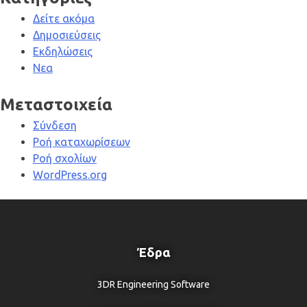
Δείτε ακόμα
Δημοσιεύσεις
Εκδηλώσεις
Νεα
Μεταστοιχεία
Σύνδεση
Ροή καταχωρίσεων
Ροή σχολίων
WordPress.org
Έδρα
3DR Engineering Software