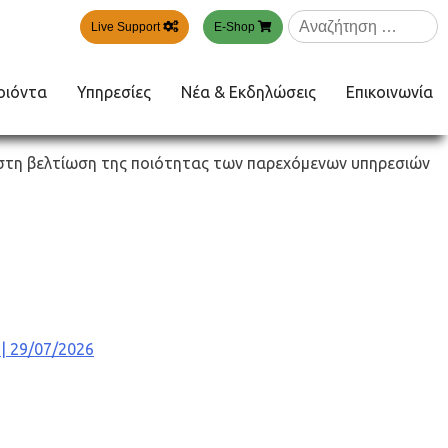
Αναζήτηση
Live Support
E-Shop
για:
οιόντα
Υπηρεσίες
Νέα & Εκδηλώσεις
Επικοινωνία
στη βελτίωση της ποιότητας των παρεχόμενων υπηρεσιών
| 29/07/2026