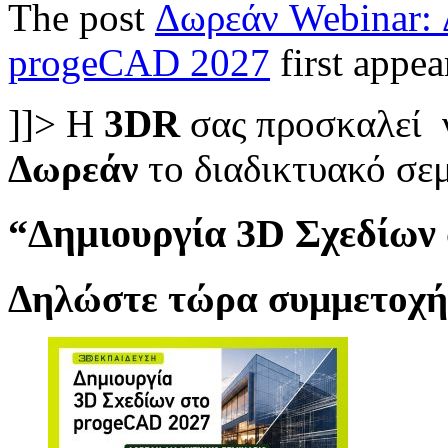
The post
Δωρεάν Webinar: 
progeCAD 2027
first appe
]]>
Η
3DR
σας προσκαλεί
Δωρεάν
το διαδικτυακό σεμ
“Δημιουργία 3D Σχεδίων
Δηλώστε τώρα συμμετοχ