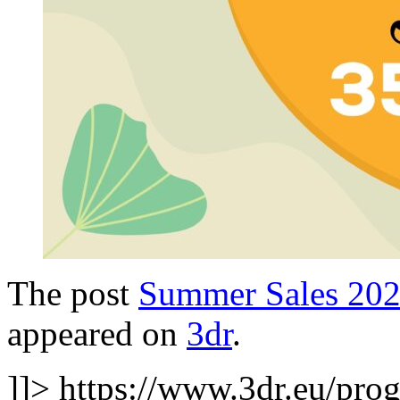
The post
Summer Sales 202
appeared on
3dr
.
]]>
https://www.3dr.eu/pr