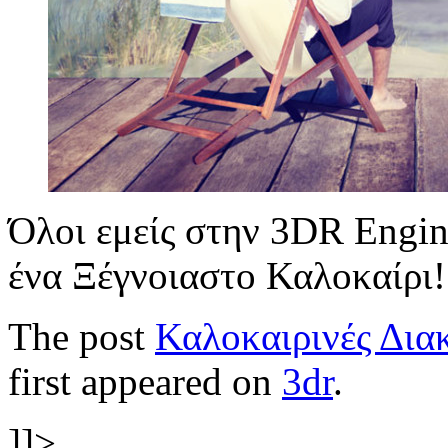
Όλοι εμείς στην 3DR Engin
ένα Ξέγνοιαστο Καλοκαίρι!
The post
Καλοκαιρινές Δια
first appeared on
3dr
.
]]>