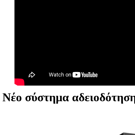
Νέο σύστημα αδειοδότησ