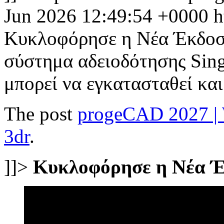
Jun 2026 12:49:54 +0000
h
Κυκλοφόρησε η Νέα Έκδοσ
σύστημα αδειοδότησης Sing
μπορεί να εγκατασταθεί κα
The post
progeCAD 2027 |
3dr
.
]]>
Κυκλοφόρησε η Νέα Έ