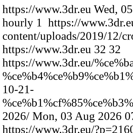
https://www.3dr.eu
Wed, 05
hourly
1
https://www.3dr.
content/uploads/2019/12/c
https://www.3dr.eu
32
32
https://www.3dr.eu/%
%ce%b4%ce%b9%ce%b1%
10-21-
%ce%b1%cf%85%ce%b3%
2026/
Mon, 03 Aug 2026 0
https://www.3dr.eu/?p=216