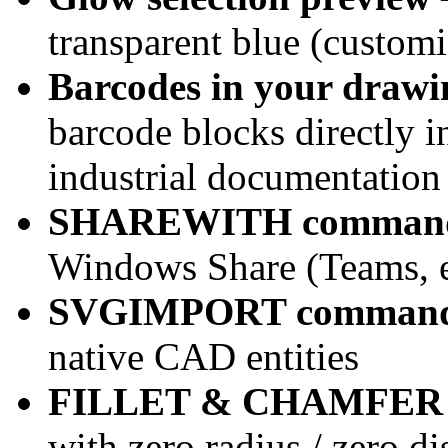
transparent blue (customi
Barcodes in your drawi
barcode blocks directly 
industrial documentation
SHAREWITH comman
Windows Share (Teams, em
SVGIMPORT comman
native CAD entities
FILLET & CHAMFER
with zero radius / zero di