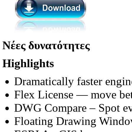
Νέες δυνατότητες
Highlights
Dramatically faster engin
Flex License — move be
DWG Compare – Spot eve
Floating Drawing Wind