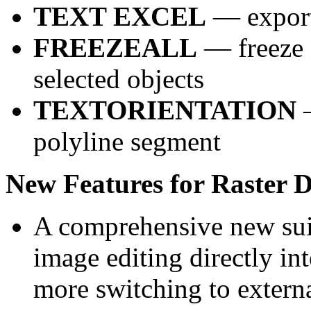
TEXT EXCEL
— export 
FREEZEALL
— freeze a
selected objects
TEXTORIENTATION
—
polyline segment
New Features for Raster
A comprehensive new sui
image editing directly 
more switching to externa