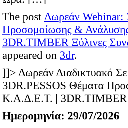
The post
Δωρεάν Webinar:
Προσομοίωσης & Ανάλυσης 
3DR.TIMBER Ξύλινες Συνδ
appeared on
3dr
.
]]>
Δωρεάν Διαδικτυακό Σε
3DR.PESSOS Θέματα Προσ
Κ.Α.Δ.Ε.Τ. | 3DR.TIMBER 
Ημερομηνία: 29/07/2026