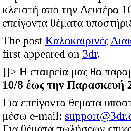
κλειστή από την Δευτέρα 1
επείγοντα θέματα υποστήρι
The post
Καλοκαιρινές Δια
first appeared on
3dr
.
]]>
Η εταιρεία μας θα παρα
10/8 έως την Παρασκευή 
Για επείγοντα θέματα υποστ
μέσω e-mail:
support@3dr.
Για θέματα πωλήσεων επικο