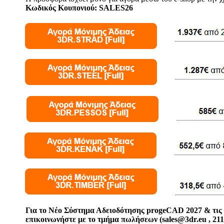
Κωδικός Κουπονιού: SALES26
Για το Νέο Σύστημα Αδειοδότησης progeCAD 2027 & τις 
επικοινωνήστε με το τμήμα πωλήσεων (sales@3dr.eu , 21