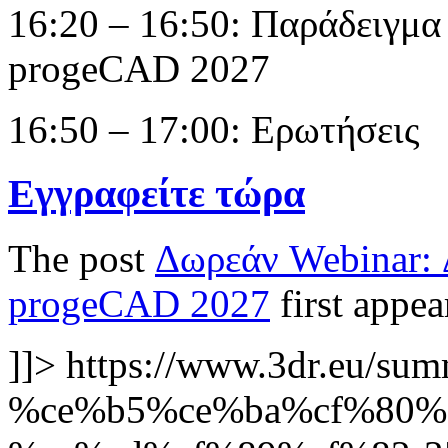
16:20 – 16:50: Παράδειγμα
progeCAD 2027
16:50 – 17:00: Ερωτήσεις
Εγγραφείτε τώρα
The post
Δωρεάν Webinar: 
progeCAD 2027
first appe
]]>
https://www.3dr.eu/sum
%ce%b5%ce%ba%cf%80%