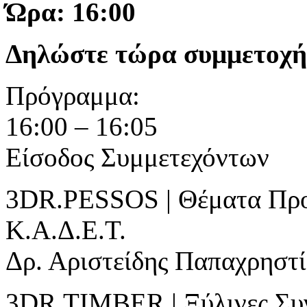
Ώρα: 16:00
Δηλώστε τώρα συμμετοχή
Πρόγραμμα:
16:00 – 16:05
Eίσοδος Συμμετεχόντων
3DR.PESSOS | Θέματα Προ
Κ.Α.Δ.Ε.Τ.
Δρ. Αριστείδης Παπαχρηστί
3DR.TIMBER | Ξύλινες Συν