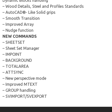
Dynamic Blocks handling
– Wood Details, Steel and Profiles Standards
– AutoCAD®- Like Solid grips
– Smooth Transition
– Improved Array
– Nudge function
NEW COMMANDS
– SHEETSET
– Sheet Set Manager
– IMPOINT
– BACKGROUND
– TOTALAREA
– ATTSYNC
– New perspective mode
– Improved MTEXT
– GROUP handling
– SVIMPORT/SVEXPORT