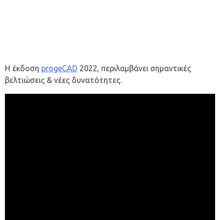
Η έκδοση
progeCAD
2022, περιλαμβάνει σημαντικές
βελτιώσεις & νέες δυνατότητες.