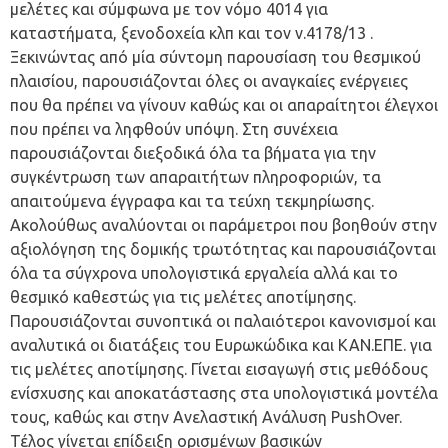
μελέτες και σύμφωνα με τον νόμο 4014 για
καταστήματα, ξενοδοχεία κλπ και τον ν.4178/13 .
Ξεκινώντας από μία σύντομη παρουσίαση του θεσμικού
πλαισίου, παρουσιάζονται όλες οι αναγκαίες ενέργειες
που θα πρέπει να γίνουν καθώς και οι απαραίτητοι έλεγχοι
που πρέπει να ληφθούν υπόψη. Στη συνέχεια
παρουσιάζονται διεξοδικά όλα τα βήματα για την
συγκέντρωση των απαραιτήτων πληροφοριών, τα
απαιτούμενα έγγραφα και τα τεύχη τεκμηρίωσης.
Ακολούθως αναλύονται οι παράμετροι που βοηθούν στην
αξιολόγηση της δομικής τρωτότητας και παρουσιάζονται
όλα τα σύγχρονα υπολογιστικά εργαλεία αλλά και το
θεσμικό καθεστώς για τις μελέτες αποτίμησης.
Παρουσιάζονται συνοπτικά οι παλαιότεροι κανονισμοί και
αναλυτικά οι διατάξεις του Ευρωκώδικα και ΚΑΝ.ΕΠΕ. για
τις μελέτες αποτίμησης. Γίνεται εισαγωγή στις μεθόδους
ενίσχυσης και αποκατάστασης στα υπολογιστικά μοντέλα
τους, καθώς και στην Ανελαστική Ανάλυση PushOver.
Τέλος γίνεται επίδειξη ορισμένων βασικών