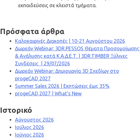
εκπαιδεύσεις σε κλειστά τμήματα.
Πρόσφατα άρθρα
Καλοκαιρινές Διακοπές | 10-21 Αυγούστου 2026
Δωρεάν Webinar: 3DR.PESSOS Θέματα Προσομοίωσης
& Ανάλυσης κατά Κ.Α.Δ.Ε.Τ. | 3DR.TIMBER Ξύλινες
Συνδέσεις | 29/07/2026
Δωρεάν Webinar: Δημιουργία 3D Σχεδίων στο
progeCAD 2027
Summer Sales 2026 | Εκπτώσεις έως 35%
progeCAD 2027 | What’s New
Ιστορικό
Αύγουστος 2026
Ιούλιος 2026
Ιούνιος 2026