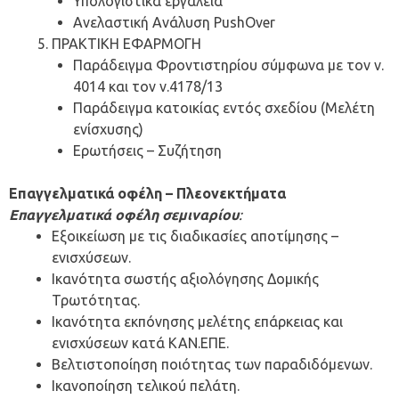
Υπολογιστικά εργαλεία
Ανελαστική Ανάλυση PushOver
ΠΡΑΚΤΙΚΗ ΕΦΑΡΜΟΓΗ
Παράδειγμα Φροντιστηρίου σύμφωνα με τον ν.
4014 και τον ν.4178/13
Παράδειγμα κατοικίας εντός σχεδίου (Μελέτη
ενίσχυσης)
Ερωτήσεις – Συζήτηση
Επαγγελματικά οφέλη – Πλεονεκτήματα
Επαγγελματικά οφέλη σεμιναρίου
:
Εξοικείωση με τις διαδικασίες αποτίμησης –
ενισχύσεων.
Ικανότητα σωστής αξιολόγησης Δομικής
Τρωτότητας.
Ικανότητα εκπόνησης μελέτης επάρκειας και
ενισχύσεων κατά ΚΑΝ.ΕΠΕ.
Βελτιστοποίηση ποιότητας των παραδιδόμενων.
Ικανοποίηση τελικού πελάτη.