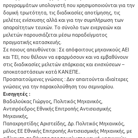
προγραμμάτων υπολογιστή που χρησιμοποιούνται για την
δομική τρωτότητα, τις διαδικασίες αποτίμησης, τις
μελέτες ενίσχυσης αλλά και για την συμπλήρωση των
απαραίτητων τευχών. Το σύνολο των ενεργειών και
μελετών παρουσιάζεται μέσω παραδείγματος
πραγματικής κατασκευής.
Σε ποιους απευθύνεται : Σε απόφοιτους μηχανικούς ΑΕΙ
και ΤΕΙ, που θέλουν να εφαρμόσουν και να εμβαθύνουν
στις διαδικασίες μελετών επάρκειας και ενισχύσεων –
αποκαταστάσεων κατά ΚΑΝ.ΕΠΕ..
Προαπαιτούμενες γνώσεις : Δεν απαιτούνται ιδιαίτερες
γνώσεις για την παρακολούθηση του σεμιναρίου.
Εισηγητές :
Βαδαλούκας Γιώργος, Πολιτικός Μηχανικός,
Αντιπρόεδρος Εθνικής Επιτροπής Αντισεισμικής
Μηχανικής,
Παπαχρηστίδης Αριστείδης, Δρ. Πολιτικός Μηχανικός,
μέλος ΕΕ Εθνικής Επιτροπής Αντισεισμικής Μηχανικής, με