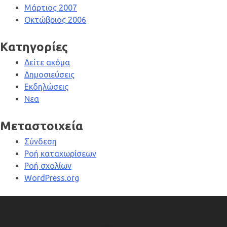
Μάρτιος 2007
Οκτώβριος 2006
Kατηγορίες
Δείτε ακόμα
Δημοσιεύσεις
Εκδηλώσεις
Νεα
Μεταστοιχεία
Σύνδεση
Ροή καταχωρίσεων
Ροή σχολίων
WordPress.org