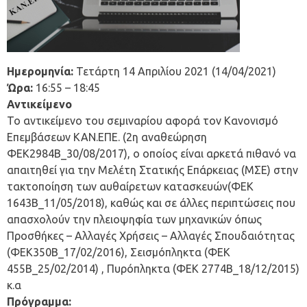
Ημερομηνία:
Τετάρτη 14 Απριλίου 2021 (14/04/2021)
Ώρα:
16:55 – 18:45
Αντικείμενο
Το αντικείμενο του σεμιναρίου αφορά τον Κανονισμό
Επεμβάσεων ΚΑΝ.ΕΠΕ. (2η αναθεώρηση
ΦΕΚ2984Β_30/08/2017), ο οποίος είναι αρκετά πιθανό να
απαιτηθεί για την Μελέτη Στατικής Επάρκειας (ΜΣΕ) στην
τακτοποίηση των αυθαίρετων κατασκευών(ΦΕΚ
1643Β_11/05/2018), καθώς και σε άλλες περιπτώσεις που
απασχολούν την πλειοψηφία των μηχανικών όπως
Προσθήκες – Αλλαγές Χρήσεις – Αλλαγές Σπουδαιότητας
(ΦΕΚ350Β_17/02/2016), Σεισμόπληκτα (ΦΕΚ
455Β_25/02/2014) , Πυρόπληκτα (ΦΕΚ 2774Β_18/12/2015)
κ.α
Πρόγραμμα: