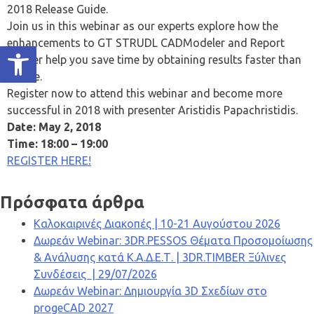
2018 Release Guide.
Join us in this webinar as our experts explore how the
enhancements to GT STRUDL CADModeler and Report
Ανοίξτε τη γραμμή εργαλείων
Builder help you save time by obtaining results faster than
before.
Register now to attend this webinar and become more
successful in 2018 with presenter Aristidis Papachristidis.
Date: May 2, 2018
Time: 18:00 – 19:00
REGISTER HERE!
Πρόσφατα άρθρα
Καλοκαιρινές Διακοπές | 10-21 Αυγούστου 2026
Δωρεάν Webinar: 3DR.PESSOS Θέματα Προσομοίωσης
& Ανάλυσης κατά Κ.Α.Δ.Ε.Τ. | 3DR.TIMBER Ξύλινες
Συνδέσεις | 29/07/2026
Δωρεάν Webinar: Δημιουργία 3D Σχεδίων στο
progeCAD 2027