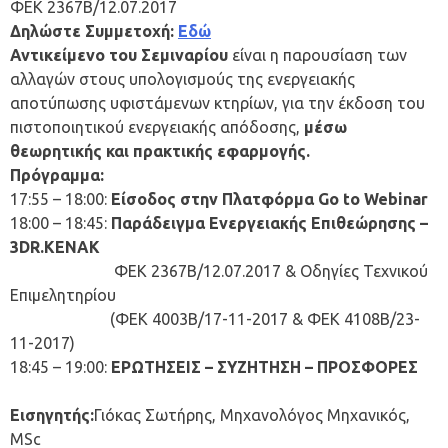
ΦΕΚ 2367Β/12.07.2017
Δηλώστε Συμμετοχή:
Εδώ
Αντικείμενο του Σεμιναρίου
είναι η παρουσίαση των
αλλαγών στους υπολογισμούς της ενεργειακής
αποτύπωσης υφιστάμενων κτηρίων, για την έκδοση του
πιστοποιητικού ενεργειακής απόδοσης,
μέσω
θεωρητικής και πρακτικής εφαρμογής.
Πρόγραμμα:
17:55 – 18:00:
Είσοδος στην Πλατφόρμα Go to Webinar
18:00 – 18:45:
Παράδειγμα Ενεργειακής Επιθεώρησης –
3
DR
.
KENAK
ΦΕΚ 2367Β/12.07.2017 & Οδηγίες Τεχνικού
Επιμελητηρίου
(ΦΕΚ 4003Β/17-11-2017 & ΦΕΚ 4108Β/23-
11-2017)
18:45 – 19:00:
ΕΡΩΤΗΣΕΙΣ – ΣΥΖΗΤΗΣΗ – ΠΡΟΣΦΟΡΕΣ
Εισηγητής:
Γιόκας Σωτήρης, Μηχανολόγος Μηχανικός,
MSc