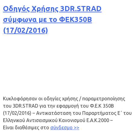
Οδηγός Χρήσης 3DR.STRAD
σύμφωνα με το ΦΕΚ350Β
(17/02/2016)
Κυκλοφόρησαν οι οδηγίες χρήσης / παραμετροποίησης
του 3DR.STRAD για την εφαρμογή του Φ.Ε.Κ 350Β
(17/02/2016) – Αντικατάσταση του Παραρτήματος Ε΄ του
Ελληνικού Αντισεισμικού Κανονισμού Ε.Α.Κ.2000 –
Είναι διαθέσιμες στο
σύνδεσμο >>