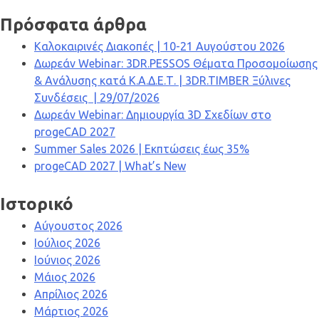
Πρόσφατα άρθρα
Καλοκαιρινές Διακοπές | 10-21 Αυγούστου 2026
Δωρεάν Webinar: 3DR.PESSOS Θέματα Προσομοίωσης
& Ανάλυσης κατά Κ.Α.Δ.Ε.Τ. | 3DR.TIMBER Ξύλινες
Συνδέσεις | 29/07/2026
Δωρεάν Webinar: Δημιουργία 3D Σχεδίων στο
progeCAD 2027
Summer Sales 2026 | Εκπτώσεις έως 35%
progeCAD 2027 | What’s New
Ιστορικό
Αύγουστος 2026
Ιούλιος 2026
Ιούνιος 2026
Μάιος 2026
Απρίλιος 2026
Μάρτιος 2026