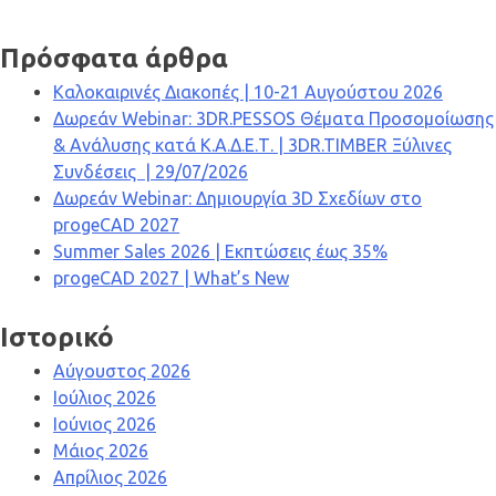
Πρόσφατα άρθρα
Καλοκαιρινές Διακοπές | 10-21 Αυγούστου 2026
Δωρεάν Webinar: 3DR.PESSOS Θέματα Προσομοίωσης
& Ανάλυσης κατά Κ.Α.Δ.Ε.Τ. | 3DR.TIMBER Ξύλινες
Συνδέσεις | 29/07/2026
Δωρεάν Webinar: Δημιουργία 3D Σχεδίων στο
progeCAD 2027
Summer Sales 2026 | Εκπτώσεις έως 35%
progeCAD 2027 | What’s New
Ιστορικό
Αύγουστος 2026
Ιούλιος 2026
Ιούνιος 2026
Μάιος 2026
Απρίλιος 2026