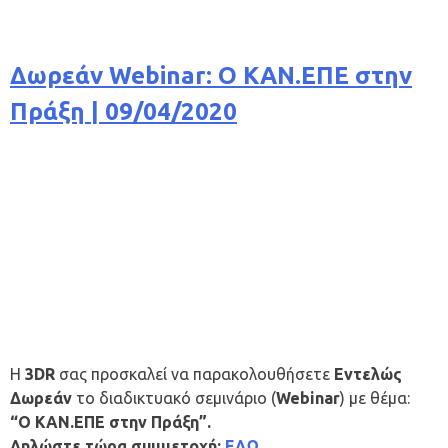
Δωρεάν Webinar: Ο ΚΑΝ.ΕΠΕ στην
Πράξη | 09/04/2020
H
3DR
σας προσκαλεί να παρακολουθήσετε
Εντελώς
Δωρεάν
το διαδικτυακό σεμινάριο (
Webinar
) με θέμα:
“O ΚΑΝ.ΕΠΕ στην Πράξη”.
Δηλώστε τώρα συμμετοχή:
ΕΔΩ