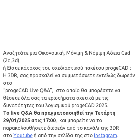
Αναζητάτε μια Oικονομική, Mόνιμη & Nόμιμη Aδεια Cad
(2d,3d);
ή Είστε κάτοχος του σχεδιαστικού πακέτου progeCAD ;
H 3DR, σας προσκαλεί να συμμετάσχετε εντελώς δωρεάν
στο
“progeCAD Live Q&A”, στο οποίο θα μπορέσετε να
θέσετε όλα σας τα ερωτήματα σχετικά με τις
δυνατότητες του λογισμικού progeCAD 2025.
Το live Q&A θα πραγματοποιηθεί την Τετάρτη
29/01/2025 στις 17:00
, και μπορείτε να το
παρακολουθήσετε δωρεάν από το κανάλι της 3DR
στο
Υoutube
ή από την σελίδα της στο
Instagram
.