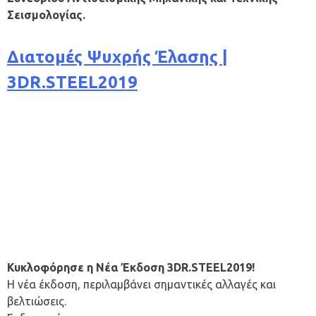
Σεισμολογίας.
Διατομές Ψυχρής Έλασης |
3DR.STEEL2019
Κυκλοφόρησε η Νέα Έκδοση 3DR.STEEL2019!
H νέα έκδοση, περιλαμβάνει σημαντικές αλλαγές και
βελτιώσεις.