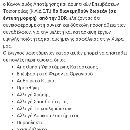
ο Κανονισμός Αποτίμησης και Δομητικών Επεμβάσεων
Τοιχοποιίας (Κ.Α.Δ.Ε.Τ.)
θα διανεμηθούν δωρεάν (σε
έντυπη μορφή)
από την 3DR
, ελπίζοντας ότι
συνεισφέρουμε στη συνεχή και δύσκολη προσπάθεια των
συναδέλφων, για την μελέτη και κατασκευή έργων
υψηλής ποιότητας και αυξημένης ασφάλειας στην Χώρα
μας.
Ο έλεγχος υφιστάμενων κατασκευών μπορεί να απαιτηθεί
σε πολλές περιπτώσεις, όπως:
Αποτίμηση Υφιστάμενης Κατάστασης
Επέμβαση στο Φέροντα Οργανισμό
Αυθαίρετο Κτίριο
Προσθήκη
Αλλαγή Χρήσης
Αλλαγή Σπουδαιότητας
Αλλαγή Τοιχοπληρώσεων
Αλλαγή Δομικού Συστήματος
Πυρόπληκτο
Σεισμόπληκτο