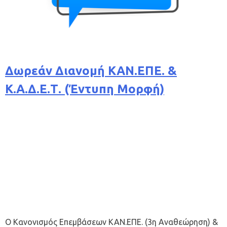
Δωρεάν Διανομή ΚΑΝ.ΕΠΕ. &
Κ.Α.Δ.Ε.Τ. (Έντυπη Μορφή)
O Κανονισμός Επεμβάσεων ΚΑΝ.ΕΠΕ. (3η Αναθεώρηση) &