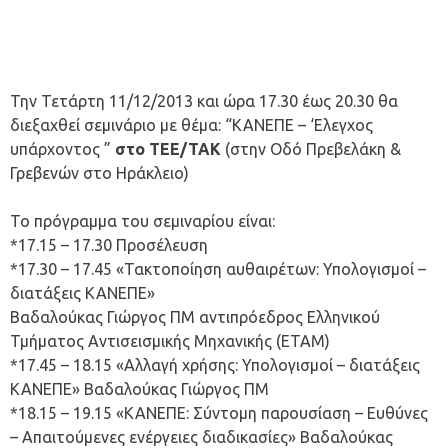
Την Τετάρτη 11/12/2013 και ώρα 17.30 έως 20.30 θα
διεξαχθεί σεμινάριο με θέμα: “ΚΑΝΕΠΕ – ‘Ελεγχος
υπάρχοντος ”
στo TEE/TAK
(στην Οδό Πρεβελάκη &
Γρεβενών στο Ηράκλειο)
Το πρόγραμμα του σεμιναρίου είναι:
*17.15 – 17.30 Προσέλευση
*17.30 – 17.45 «Τακτοποίηση αυθαιρέτων: Υπολογισμοί –
διατάξεις ΚΑΝΕΠΕ»
Βαδαλούκας Γιώργος ΠΜ αντιπρόεδρος Ελληνικού
Τμήματος Αντισεισμικής Μηχανικής (ΕΤΑΜ)
*17.45 – 18.15 «Αλλαγή χρήσης: Υπολογισμοί – διατάξεις
ΚΑΝΕΠΕ» Βαδαλούκας Γιώργος ΠΜ
*18.15 – 19.15 «KANEΠE: Σύντομη παρουσίαση – Ευθύνες
– Απαιτούμενες ενέργειες διαδικασίες» Βαδαλούκας