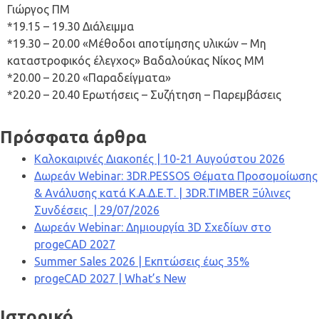
Γιώργος ΠΜ
*19.15 – 19.30 Διάλειμμα
*19.30 – 20.00 «Μέθοδοι αποτίμησης υλικών – Μη
καταστροφικός έλεγχος» Βαδαλούκας Νίκος ΜΜ
*20.00 – 20.20 «Παραδείγματα»
*20.20 – 20.40 Ερωτήσεις – Συζήτηση – Παρεμβάσεις
Πρόσφατα άρθρα
Καλοκαιρινές Διακοπές | 10-21 Αυγούστου 2026
Δωρεάν Webinar: 3DR.PESSOS Θέματα Προσομοίωσης
& Ανάλυσης κατά Κ.Α.Δ.Ε.Τ. | 3DR.TIMBER Ξύλινες
Συνδέσεις | 29/07/2026
Δωρεάν Webinar: Δημιουργία 3D Σχεδίων στο
progeCAD 2027
Summer Sales 2026 | Εκπτώσεις έως 35%
progeCAD 2027 | What’s New
Ιστορικό