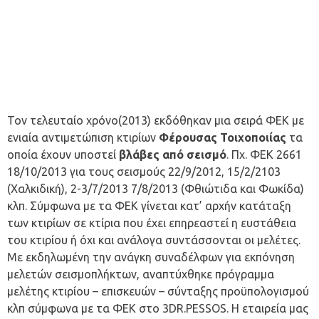
Τον τελευταίο χρόνο(2013) εκδόθηκαν μια σειρά ΦΕΚ με
ενιαία αντιμετώπιση κτιρίων
Φέρουσας Τοιχοποιίας
τα
οποία έχουν υποστεί
βλάβες από σεισμό
. Πχ. ΦΕΚ 2661
18/10/2013 για τους σεισμούς 22/9/2012, 15/2/2103
(Χαλκιδική), 2-3/7/2013 7/8/2013 (Φθιώτιδα και Φωκίδα)
κλπ. Σύμφωνα με τα ΦΕΚ γίνεται κατ’ αρχήν κατάταξη
των κτιρίων σε κτίρια που έχει επηρεαστεί η ευστάθεια
του κτιρίου ή όχι και ανάλογα συντάσσονται οι μελέτες.
Με εκδηλωμένη την ανάγκη συναδέλφων για εκπόνηση
μελετών σεισμοπλήκτων, αναπτύχθηκε πρόγραμμα
μελέτης κτιρίου – επισκευών – σύνταξης προϋπολογισμού
κλπ σύμφωνα με τα ΦΕΚ στο 3DR.PESSOS. Η εταιρεία μας