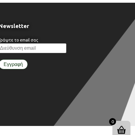
Newsletter
Γράψτε το email σας
0