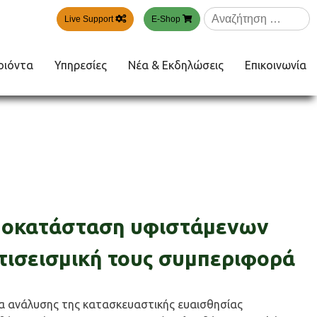
Αναζήτηση
Live Support
E-Shop
για:
οιόντα
Υπηρεσίες
Νέα & Εκδηλώσεις
Επικοινωνία
αποκατάσταση υφιστάμενων
τισεισμική τους συμπεριφορά
α ανάλυσης της κατασκευαστικής ευαισθησίας