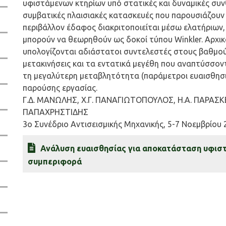
υφιστάμενων κτηρίων υπό στατικές και δυναμικές συν
συμβατικές πλαισιακές κατασκευές που παρουσιάζουν δ
περιβάλλον έδαφος διακριτοποιείται μέσω ελατήριων,
μπορούν να θεωρηθούν ως δοκοί τύπου Winkler. Αρχικ
υπολογίζονται αδιάστατοι συντελεστές στους βαθμού
μετακινήσεις και τα εντατικά μεγέθη που αναπτύσσον
τη μεγαλύτερη μεταβλητότητα (παράμετροι ευαισθησιώ
παρούσης εργασίας.
Γ.Δ. ΜΑΝΩΛΗΣ, Χ.Γ. ΠΑΝΑΓΙΩΤΟΠΟΥΛΟΣ, Η.Α. ΠΑΡΑΣΚ
ΠΑΠΑΧΡΗΣΤΙΔΗΣ
3o Συνέδριο Αντισεισμικής Μηχανικής, 5-7 Νοεμβρίου 
Ανάλυση ευαισθησίας για αποκατάσταση υφιστ
συμπεριφορά