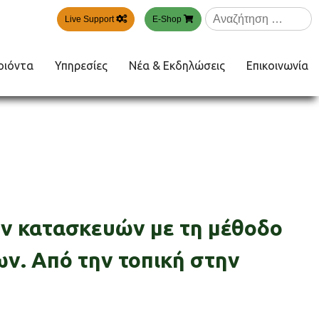
Αναζήτηση
Live Support
E-Shop
για:
οιόντα
Υπηρεσίες
Νέα & Εκδηλώσεις
Επικοινωνία
ν κατασκευών με τη μέθοδο
ν. Από την τοπική στην