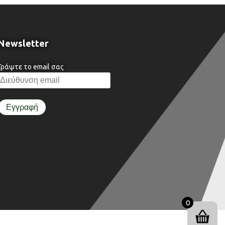
Newsletter
Γράψτε το email σας
0