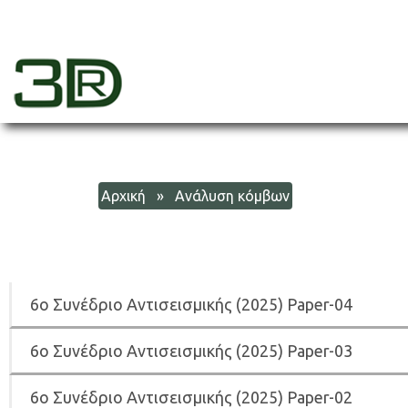
Skip
to
content
3dr
Αρχική
» Ανάλυση κόμβων
6
ο Συνέδριο Αντισεισμικής (2025) Paper-04
6
ο Συνέδριο Αντισεισμικής (2025) Paper-03
6
ο Συνέδριο Αντισεισμικής (2025) Paper-02