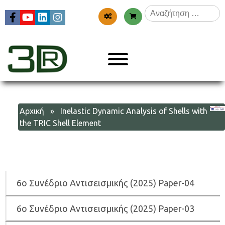
Skip
Αναζήτηση
to
για:
content
Menu
3dr
Αρχική
» Inelastic Dynamic Analysis of Shells with
the TRIC Shell Element
6
ο Συνέδριο Αντισεισμικής (2025) Paper-04
6
ο Συνέδριο Αντισεισμικής (2025) Paper-03