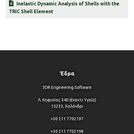
Inelastic Dynamic Analysis of Shells with the
TRIC Shell Element
Έδρα
3DR Engineering Software
Λ. Κηφισίας 340 (έναντι Υγεία)
15233, Χαλάνδρι
+30 211 7702197
+30 211 7702198