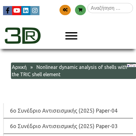
Skip
Αναζήτηση
to
για:
content
Menu
3dr
Αρχική
» Nonlinear dynamic analysis of shells with
the TRIC shell element
6
ο Συνέδριο Αντισεισμικής (2025) Paper-04
6
ο Συνέδριο Αντισεισμικής (2025) Paper-03