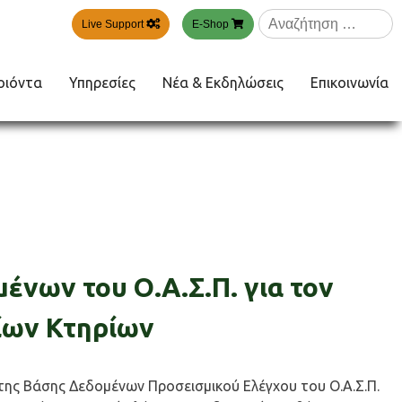
Αναζήτηση
Live Support
E-Shop
για:
οιόντα
Υπηρεσίες
Νέα & Εκδηλώσεις
Επικοινωνία
ένων του Ο.Α.Σ.Π. για τον
ίων Κτηρίων
 της Βάσης Δεδομένων Προσεισμικού Ελέγχου του Ο.Α.Σ.Π.