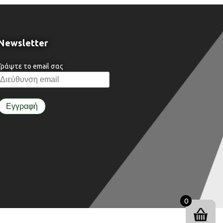
Newsletter
Γράψτε το email σας
0