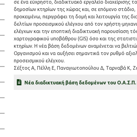
σε ένα εύχρηστο, διαδικτυακό εργαλείο διαχείρισης 
δημοσίων κτηρίων της χώρας και, σε επόμενο στάδιο, τ
προκειμένω, περιγράφει τη δομή και λειτουργία της δ
δελτίων προσεισμικού ελέγχου από τον χρήστη-μηχανι
ελέγχων και την εποπτική διαδικτυακή παρουσίαση τ
χαρτογραφικού υποβάθρου (GIS) όσο και της στατιστ
κτηρίων. Η νέα βάση δεδομένων αναμένεται να βελτιώ
Οργανισμού και να αυξήσει σημαντικά τον ρυθμό αξιο
προσεισμικού ελέγχου.
Σέξτος Α, Πέλλη Ε, Παναγιωτοπούλου Δ, Ταρναβά Κ, Ζ
Νέα διαδικτυακή βάση δεδομένων του Ο.Α.Σ.Π.