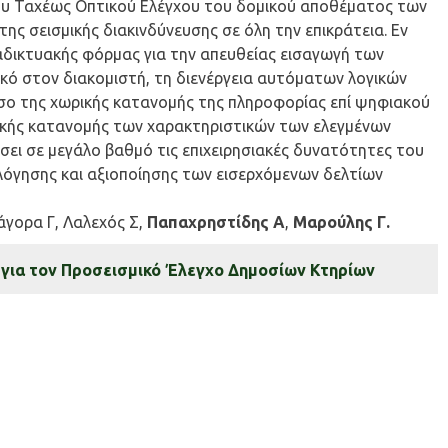
του Ταχέως Οπτικού Ελέγχου του δομικού αποθέματος των
ης σεισμικής διακινδύνευσης σε όλη την επικράτεια. Εν
ιαδικτυακής φόρμας για την απευθείας εισαγωγή των
κό στον διακομιστή, τη διενέργεια αυτόματων λογικών
όσο της χωρικής κατανομής της πληροφορίας επί ψηφιακού
ικής κατανομής των χαρακτηριστικών των ελεγμένων
σει σε μεγάλο βαθμό τις επιχειρησιακές δυνατότητες του
λόγησης και αξιοποίησης των εισερχόμενων δελτίων
άγορα Γ, Λαλεχός Σ,
Παπαχρηστίδης Α
,
Μαρούλης Γ.
 για τον Προσεισμικό Έλεγχο Δημοσίων Κτηρίων