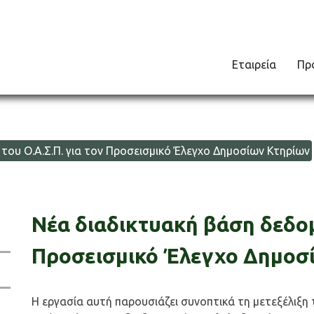
Εταιρεία
Πρ
υ Ο.Α.Σ.Π. για τον Προσεισμικό Έλεγχο Δημοσίων Κτηρίων
Νέα διαδικτυακή βάση δεδομ
Προσεισμικό Έλεγχο Δημοσ
H εργασία αυτή παρουσιάζει συνοπτικά τη μετεξέλιξη