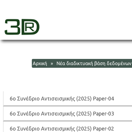
Skip
to
content
3dr
Αρχική
» Νέα διαδικτυακή βάση δεδομένων το
6
ο Συνέδριο Αντισεισμικής (2025) Paper-04
6
ο Συνέδριο Αντισεισμικής (2025) Paper-03
6
ο Συνέδριο Αντισεισμικής (2025) Paper-02