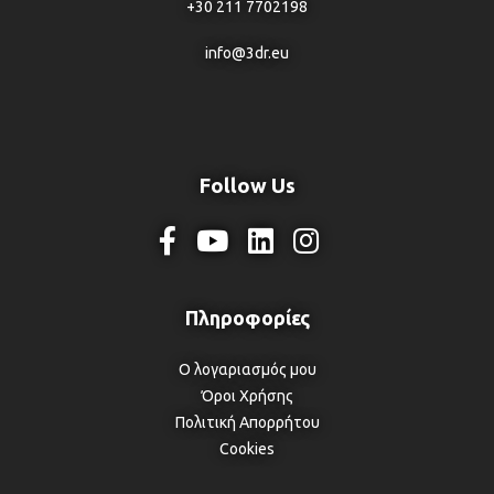
+30 211 7702198
info@3dr.eu
Follow Us
Ο λογαριασμός μου
Όροι Χρήσης
Πολιτική Απορρήτου
Cookies