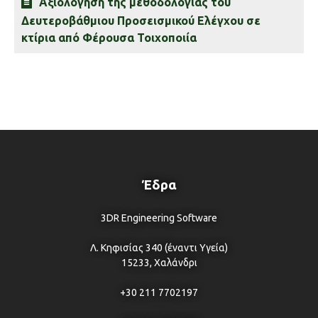
Αξιολόγηση της μεθοδολογίας του
Δευτεροβάθμιου Προσεισμικού Ελέγχου σε
κτίρια από Φέρουσα Τοιχοποιία
Έδρα
3DR Engineering Software
Λ. Κηφισίας 340 (έναντι Υγεία)
15233, Χαλάνδρι
+30 211 7702197