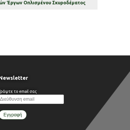
ικών Έργων Οπλισμένου Σκυροδέματος
Newsletter
Γράψτε το email σας