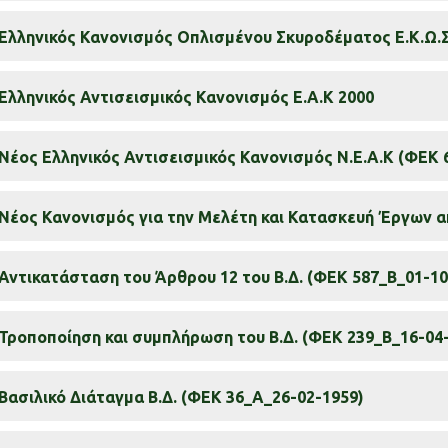
Ελληνικός Κανονισμός Οπλισμένου Σκυροδέματος Ε.Κ.Ω.Σ
Ελληνικός Αντισεισμικός Κανονισμός Ε.Α.Κ 2000
Νέος Ελληνικός Αντισεισμικός Κανονισμός Ν.Ε.Α.Κ (ΦΕΚ 
Νέος Κανονισμός για την Μελέτη και Κατασκευή Έργων α
Αντικατάσταση του Άρθρου 12 του Β.Δ. (ΦΕΚ 587_Β_01-10
Τροποποίηση και συμπλήρωση του Β.Δ. (ΦΕΚ 239_Β_16-04
Βασιλικό Διάταγμα Β.Δ. (ΦΕΚ 36_Α_26-02-1959)