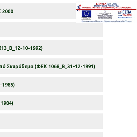
 2000
613_Β_12-10-1992)
πό Σκυρόδεμα (ΦΕΚ 1068_Β_31-12-1991)
-1985)
-1984)