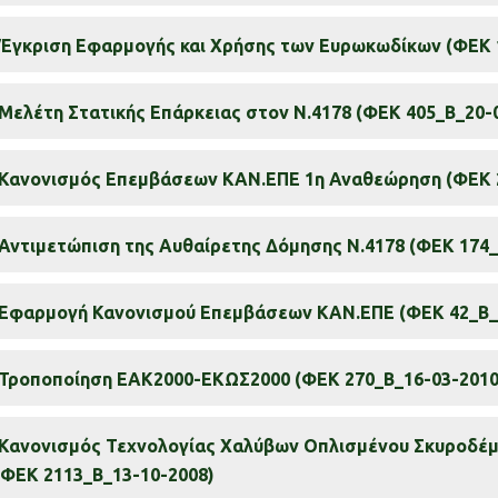
Έγκριση Εφαρμογής και Χρήσης των Ευρωκωδίκων (ΦΕΚ 
Μελέτη Στατικής Επάρκειας στον Ν.4178 (ΦΕΚ 405_Β_20-
Κανονισμός Επεμβάσεων ΚΑΝ.ΕΠΕ 1η Αναθεώρηση (ΦΕΚ 2
Αντιμετώπιση της Αυθαίρετης Δόμησης Ν.4178 (ΦΕΚ 174_
Εφαρμογή Κανονισμού Επεμβάσεων ΚΑΝ.ΕΠΕ (ΦΕΚ 42_Β_
Τροποποίηση ΕΑΚ2000-ΕΚΩΣ2000 (ΦΕΚ 270_Β_16-03-2010
Κανονισμός Τεχνολογίας Χαλύβων Οπλισμένου Σκυροδέμ
 ΦΕΚ 2113_Β_13-10-2008)