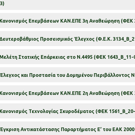
3)
Κανονισμός Επεμβάσεων ΚΑΝ.ΕΠΕ 3η Αναθεώρηση (ΦΕΚ 3
Δευτεροβάθμιος Προσεισμικός Έλεγχος (Φ.Ε.Κ. 3134_Β_2
Μελέτη Στατικής Επάρκειας στο Ν.4495 (ΦΕΚ 1643_Β_11-
Έλεγχος και Προστασία του Δομημένου Περιβάλλοντος Ν
Κανονισμός Επεμβάσεων ΚΑΝ.ΕΠΕ 2η Αναθεώρηση (ΦΕΚ 2
Κανονισμός Τεχνολογίας Σκυροδέματος (ΦΕΚ 1561_Β_20-
Έγκριση Αντικατάστασης Παραρτήματος Ε’ του ΕΑΚ 2000