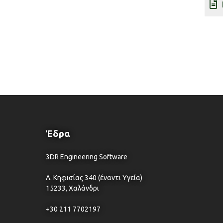
Έδρα
3DR Engineering Software
Λ. Κηφισίας 340 (έναντι Υγεία)
15233, Χαλάνδρι
+30 211 7702197