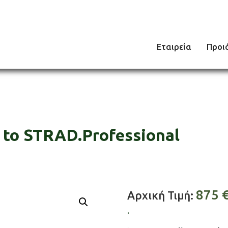
Εταιρεία
Προι
 to STRAD.Professional
875
Αρχική Τιμή:
.