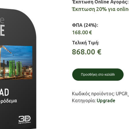
Έκπτωση Online Αγοράς:
Έκπτωση 20% για onli
ΦΠΑ (24%):
168.00
€
Τελική Τιμή:
868.00
€
Προσθήκη στο καλάθι
Κωδικός προϊόντος:
UPGR
Κατηγορία:
Upgrade