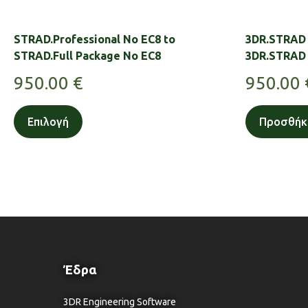
STRAD.Professional No EC8 to
3DR.STRAD 
STRAD.Full Package No EC8
3DR.STRAD 
950.00
€
950.00
Επιλογή
Προσθήκ
Έδρα
3DR Engineering Software