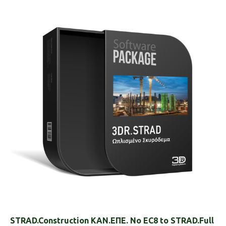
STRAD.Construction ΚΑΝ.ΕΠΕ. No EC8 to STRAD.Full