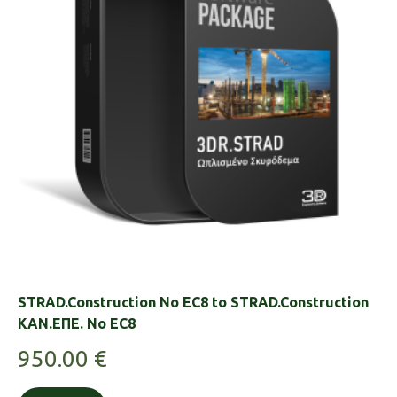
STRAD.Construction No EC8 to STRAD.Construction
ΚΑΝ.ΕΠΕ. No EC8
950.00
€