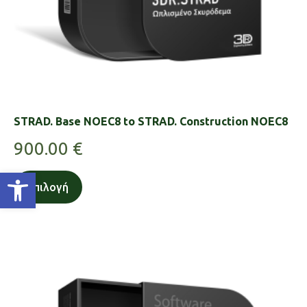
STRAD. Base NOEC8 to STRAD. Construction NOEC8
900.00
€
Ανοίξτε τη γραμμή εργαλείων
Επιλογή