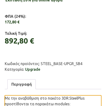
Έκπτωση 20% για online αγορά
ΦΠΑ (24%):
172,80 €
Τελική Τιμή:
892,80 €
Κωδικός προϊόντος:
STEEL_BASE-UPGR_SB4
Κατηγορία:
Upgrade
Περιγραφή
Με την αναβάθμιση στο πακέτο 3DR.SteelPlus
προστίθονται τα παρακάτω modules: