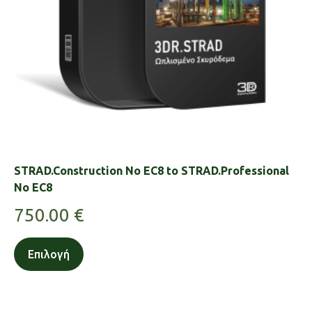
STRAD.Construction No EC8 to STRAD.Professional
No EC8
750.00
€
Επιλογή