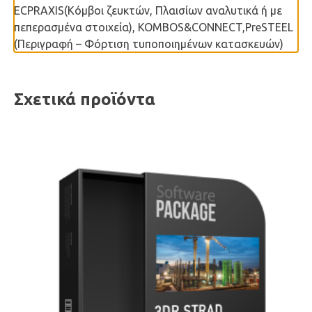
ECPRAXIS(Κόμβοι ζευκτών, Πλαισίων αναλυτικά ή με
πεπερασμένα στοιχεία), KOMBOS&CONNECT,PreSTEEL
(Περιγραφή – Φόρτιση τυποποιημένων κατασκευών)
Σχετικά προϊόντα