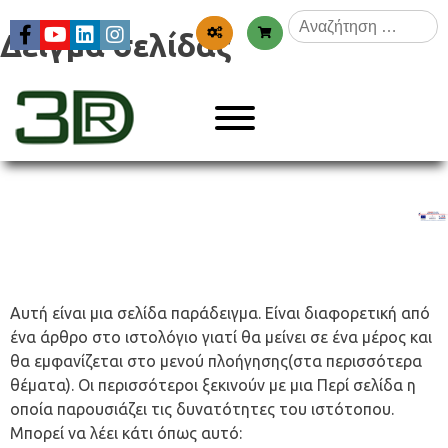
Skip
Αναζήτηση
to
Δείγμα σελίδας
για:
content
Menu
3dr
Αυτή είναι μια σελίδα παράδειγμα. Είναι διαφορετική από
ένα άρθρο στο ιστολόγιο γιατί θα μείνει σε ένα μέρος και
θα εμφανίζεται στο μενού πλοήγησης(στα περισσότερα
θέματα). Οι περισσότεροι ξεκινούν με μια Περί σελίδα η
οποία παρουσιάζει τις δυνατότητες του ιστότοπου.
Μπορεί να λέει κάτι όπως αυτό: