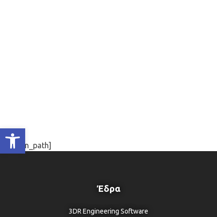
Ανοίξτε τη γραμμή εργαλείων
[plugin_path]
Έδρα
3DR Engineering Software