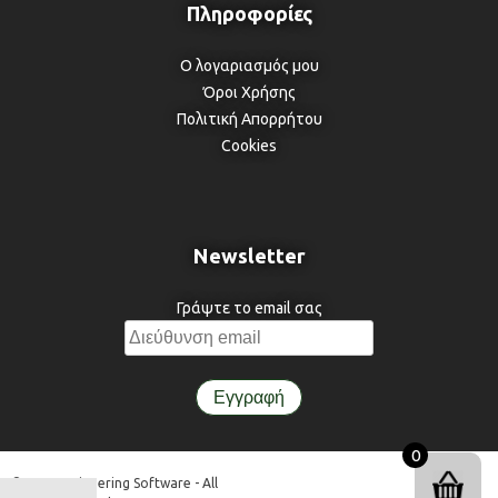
Ο λογαριασμός μου
Όροι Χρήσης
Πολιτική Απορρήτου
Cookies
Newsletter
Γράψτε το email σας
0
© 3DR Engineering Software - All