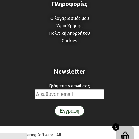
Ο λογαριασμός μου
Όροι Χρήσης
Πολιτική Απορρήτου
Cookies
Newsletter
Γράψτε το email σας
0
© 3DR Engineering Software - All