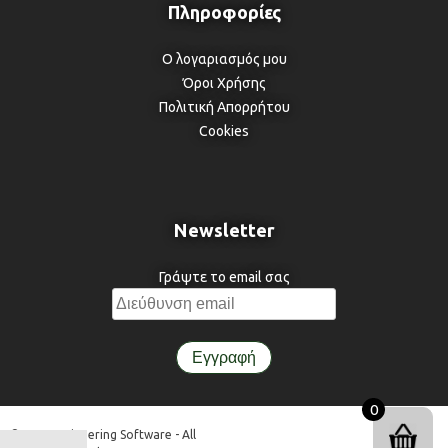
Ο λογαριασμός μου
Όροι Χρήσης
Πολιτική Απορρήτου
Cookies
Newsletter
Γράψτε το email σας
0
© 3DR Engineering Software - All