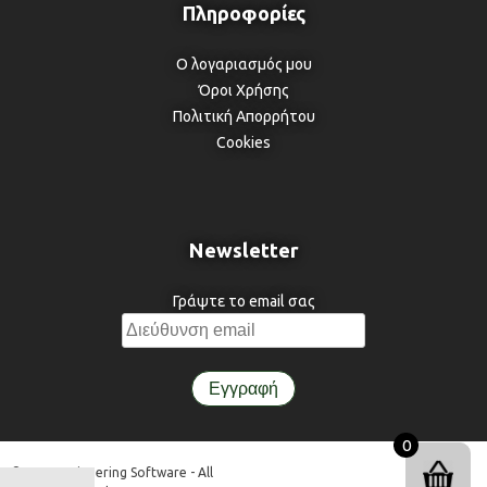
Ο λογαριασμός μου
Όροι Χρήσης
Πολιτική Απορρήτου
Cookies
Newsletter
Γράψτε το email σας
0
© 3DR Engineering Software - All