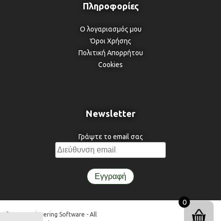
Ο λογαριασμός μου
Όροι Χρήσης
Πολιτική Απορρήτου
Cookies
Newsletter
Γράψτε το email σας
0
© 3DR Engineering Software - All