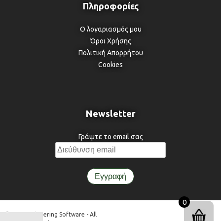
Ο λογαριασμός μου
Όροι Χρήσης
Πολιτική Απορρήτου
Cookies
Newsletter
Γράψτε το email σας
0
© 3DR Engineering Software - All