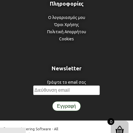
Ο λογαριασμός μου
Όροι Χρήσης
Πολιτική Απορρήτου
Cookies
Newsletter
Γράψτε το email σας
0
© 3DR Engineering Software - All