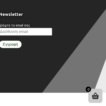
Newsletter
Γράψτε το email σας
0