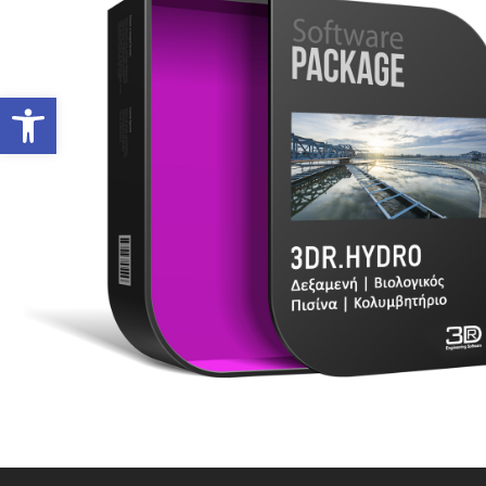
Ανοίξτε τη γραμμή εργαλείων