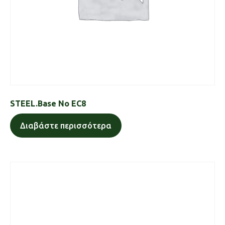
STEEL.Base No EC8
Διαβάστε περισσότερα