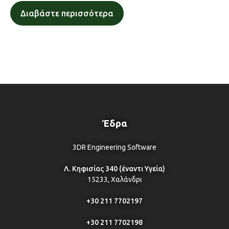
Διαβάστε περισσότερα
Έδρα
3DR Engineering Software
Λ. Κηφισίας 340 (έναντι Υγεία)
15233, Χαλάνδρι
+30 211 7702197
+30 211 7702198