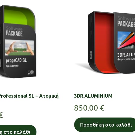
rofessional SL – Ατομική
3DR.ALUMINIUM
850.00
€
€
Προσθήκη στο καλάθι
η στο καλάθι