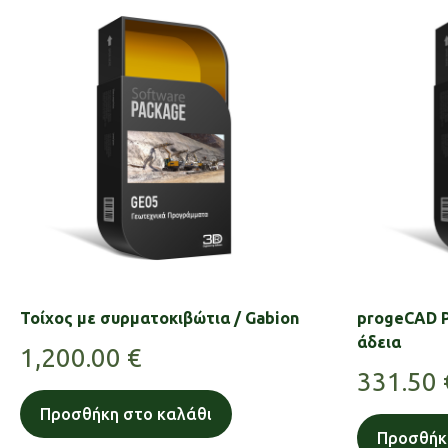
Τοίχος με συρματοκιβώτια / Gabion
progeCAD P
άδεια
1,200.00
€
331.50
Προσθήκη στο καλάθι
Προσθήκ