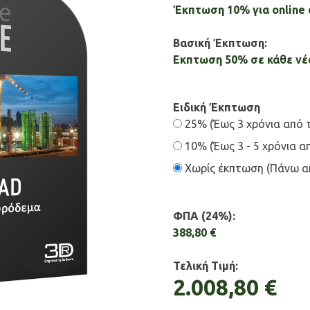
Έκπτωση 10% για online
Βασική Έκπτωση:
Εκπτωση 50% σε κάθε νέα
Ειδική Έκπτωση
25% (Έως 3 χρόνια από 
10% (Έως 3 - 5 χρόνια α
Χωρίς έκπτωση (Πάνω απ
ΦΠΑ (24%):
388,80 €
Τελική Τιμή:
2.008,80 €