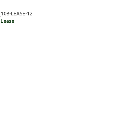
108-LEASE-12
,
Lease