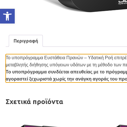
Ανοίξτε τη γραμμή εργαλείων
Περιγραφή
Το υποπρόγραμμα Ευστάθεια Πρανών – Υδατική Ροή επιτρέπ
μεταβλητής διήθησης υπόγειων υδάτων με τη μέθοδο των π
Το υποπρόγραμμα συνδέεται απευθείας με το πρόγραμμ
αγοραστεί ξεχωριστά χωρίς την ανάγκη αγοράς του πρ
Σχετικά προϊόντα