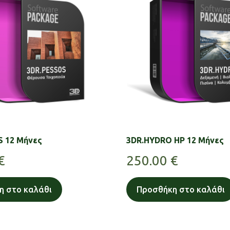
S 12 Μήνες
3DR.HYDRO HP 12 Μήνες
€
250.00
€
η στο καλάθι
Προσθήκη στο καλάθι