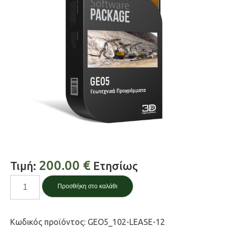
200.00
€
Τιμή:
Ετησίως
Redi-
Προσθήκη στο καλάθι
Rock
Wall
ποσότητα
Κωδικός προϊόντος:
GEO5_102-LEASE-12