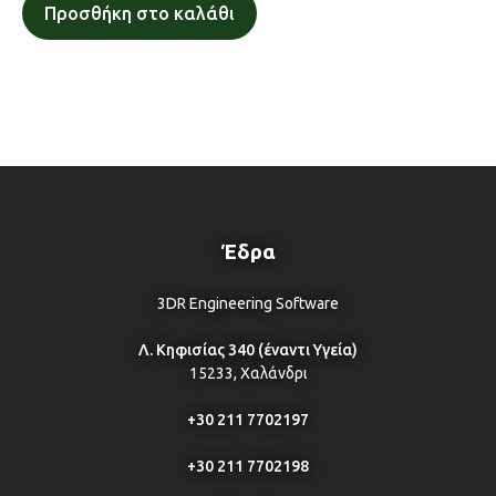
Προσθήκη στο καλάθι
Έδρα
3DR Engineering Software
Λ. Κηφισίας 340 (έναντι Υγεία)
15233, Χαλάνδρι
+30 211 7702197
+30 211 7702198