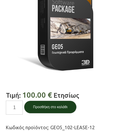
100.00
€
Τιμή:
Ετησίως
Redi-
Προσθήκη στο καλάθι
Rock
Wall
ποσότητα
Κωδικός προϊόντος:
GEO5_102-LEASE-12