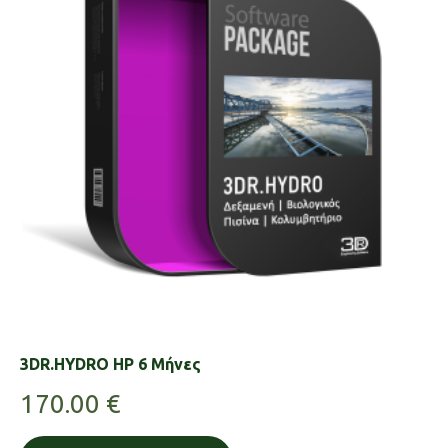
3DR.HYDRO HP 6 Μήνες
170.00
€