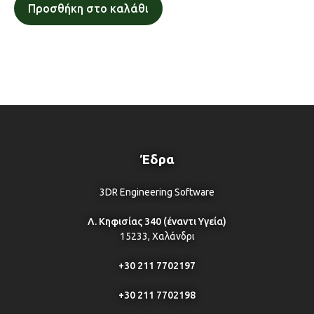
Προσθήκη στο καλάθι
Έδρα
3DR Engineering Software
Λ. Κηφισίας 340 (έναντι Υγεία)
15233, Χαλάνδρι
+30 211 7702197
+30 211 7702198